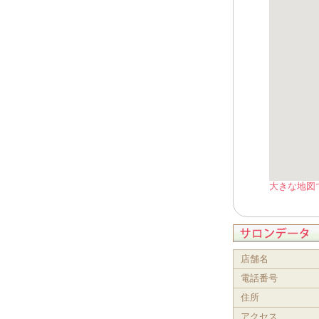
大きな地図
店舗名
電話番号
住所
アクセス