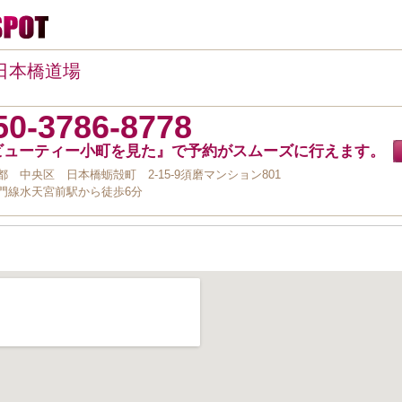
日本橋道場
50-3786-8778
ビューティー小町を見た』で予約がスムーズに行えます。
都 中央区 日本橋蛎殻町 2-15-9須磨マンション801
門線水天宮前駅から徒歩6分