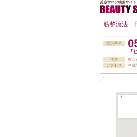
筋整流法 
0
電話番号
『
住所
東京
アクセス
半蔵