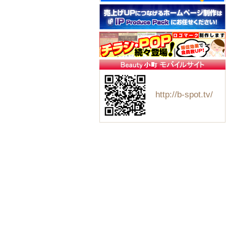
http://b-spot.tv/