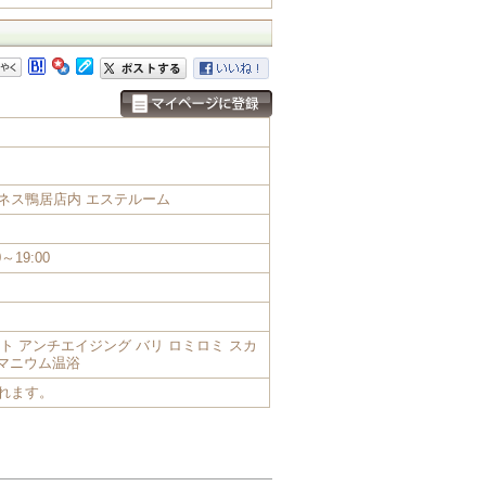
プネス鴨居店内 エステルーム
～19:00
ト アンチエイジング バリ ロミロミ スカ
ルマニウム温浴
れます。