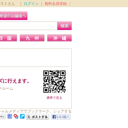
ゲストさん ｜
ログイン
｜
無料会員登録
｜
ズに行えます。
テルーム
携帯で見る
ソーシャルメディアでブックマーク、シェアする