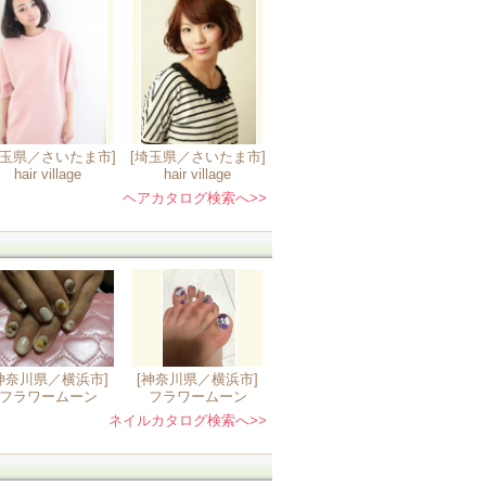
埼玉県／さいたま市]
[埼玉県／さいたま市]
hair village
hair village
ヘアカタログ検索へ>>
神奈川県／横浜市]
[神奈川県／横浜市]
フラワームーン
フラワームーン
ネイルカタログ検索へ>>