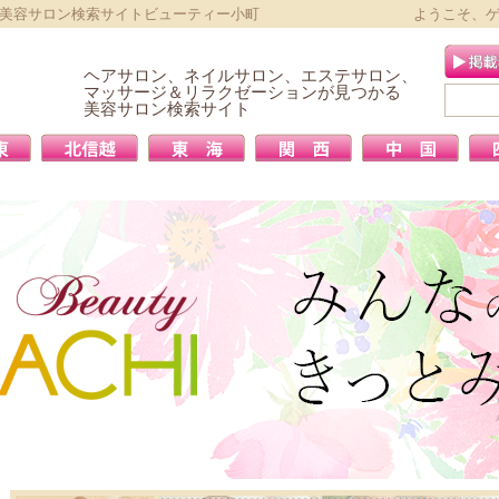
 美容サロン検索サイトビューティー小町
ようこそ、
ヘアサロン、ネイルサロン、エステサロン、
マッサージ＆リラクゼーションが見つかる
美容サロン検索サイト