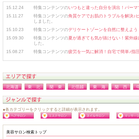
15.12.24
特集コンテンツの
いつもと違った自分を演出！パーマ
15.11.27
特集コンテンツの
角質ケアでお肌のトラブルを解決♪
しました。
15.10.23
特集コンテンツの
デリケートゾーンを自然に整えよう！
15.09.30
特集コンテンツの
夏が過ぎても気が抜けない！紫外線
した。
15.08.27
特集コンテンツの
疲労を一気に解消！自宅で簡単♪指
●各カテゴリーをクリックすると詳細が表示されます。
美容サロン検索トップ