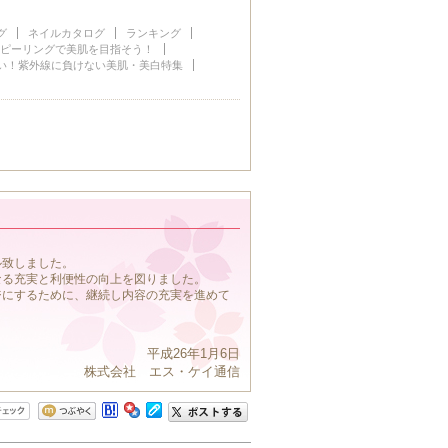
グ
ネイルカタログ
ランキング
♪ピーリングで美肌を目指そう！
い！紫外線に負けない美肌・美白特集
ル致しました。
なる充実と利便性の向上を図りました。
ジにするために、継続し内容の充実を進めて
平成26年1月6日
株式会社 エス・ケイ通信