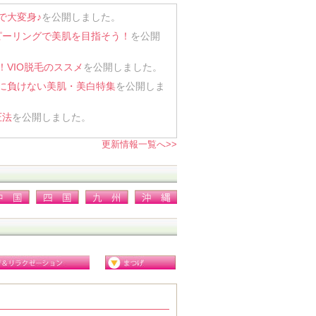
で大変身♪
を公開しました。
ピーリングで美肌を目指そう！
を公開
VIO脱毛のススメ
を公開しました。
に負けない美肌・美白特集
を公開しま
圧法
を公開しました。
更新情報一覧へ>>