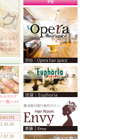
ルカタログ
ツ一覧へ>>
投稿日時
22.10.24
17.07.29