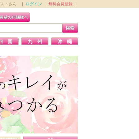
ゲストさん ｜
ログイン
｜
無料会員登録
｜