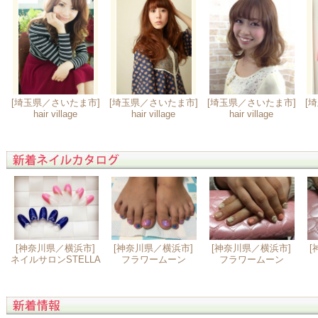
[埼玉県／さいたま市]
[埼玉県／さいたま市]
[埼玉県／さいたま市]
[
hair village
hair village
hair village
[神奈川県／横浜市]
[神奈川県／横浜市]
[神奈川県／横浜市]
[
ネイルサロンSTELLA
フラワームーン
フラワームーン