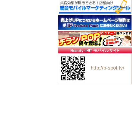
http://b-spot.tv/