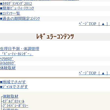
■ｶﾀﾛｸﾞﾗﾝｷﾝｸﾞ2012
■簡単ﾋﾞｭｰﾃｨｰﾃｸﾆｯｸ
■ｺﾝﾃﾝﾂ一覧
■過去の期間限定ｺﾝﾃﾝﾂ
ﾍﾟｰｼﾞTOP［ ▲ ］
ﾚｷﾞｭﾗｰｺﾝﾃﾝﾂ
生理日予測・体調管理
『ﾋﾞｭｰﾃｨｰｶﾚﾝﾀﾞｰ』
ﾍｱｶﾀﾛｸﾞ
ﾈｲﾙｶﾀﾛｸﾞ
体験取材
ﾍﾟｰｼﾞTOP［ ▲ ］
■地域でさがす
■ｼﾞｬﾝﾙでさがす
┌
体験取材
├
ﾓﾃﾞﾙﾌﾟﾛﾌｨｰﾙ
├
ﾌﾟﾗｲﾊﾞｼｰﾎﾟﾘｼｰ