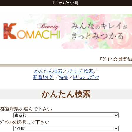
ﾋﾞｭｰﾃｨｰ小町
ﾛｸﾞｲﾝ
会員登録
かんたん検索
／
ﾌﾘｰﾜｰﾄﾞ検索
／
新着ｶﾀﾛｸﾞ
／
特集
／
ﾚｷﾞｭﾗｰｺﾝﾃﾝﾂ
かんたん検索
都道府県を選んで下さい
ｼﾞｬﾝﾙを選択して下さい