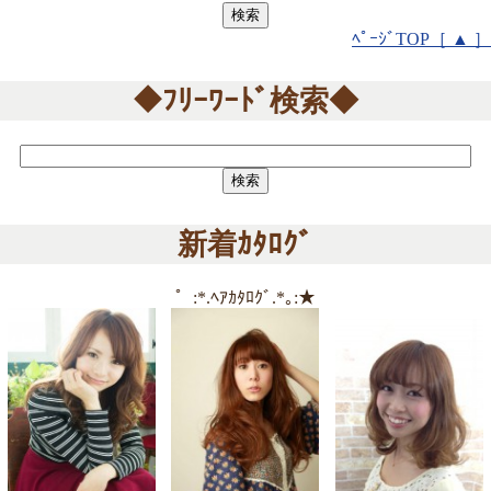
ﾍﾟｰｼﾞTOP［ ▲ ］
◆
ﾌﾘｰﾜｰﾄﾞ検索
◆
新着ｶﾀﾛｸﾞ
゜:*.ﾍｱｶﾀﾛｸﾞ.*｡:★