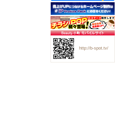
http://b-spot.tv/