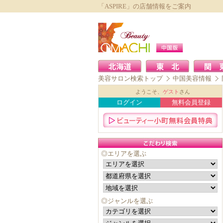
「ASPIRE」の店舗情報をご案内
美容サロン検索トップ
中国美容情報
ようこそ、
ゲスト
さん
ログイン
無料会員登録
◎エリアを選ぶ
◎ジャンルを選ぶ