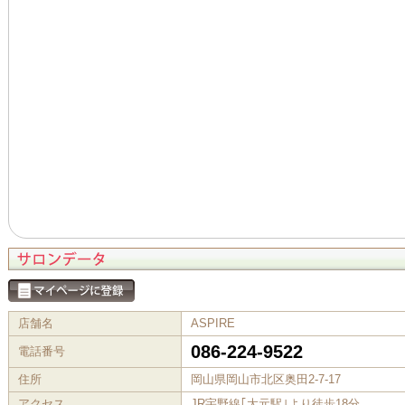
店舗名
ASPIRE
086-224-9522
電話番号
住所
岡山県岡山市北区奥田2-7-17
アクセス
JR宇野線｢大元駅｣より徒歩18分