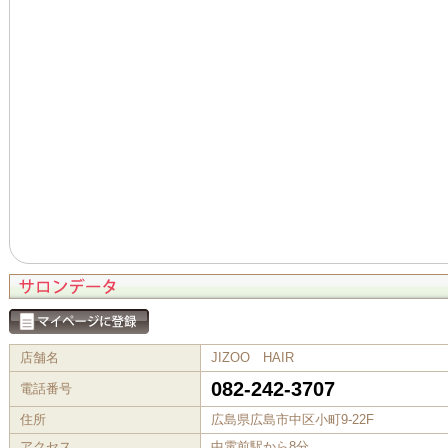
店舗名
JIZOO HAIR
082-242-3707
電話番号
住所
広島県広島市中区小町9-22F
アクセス
中電前駅から8分