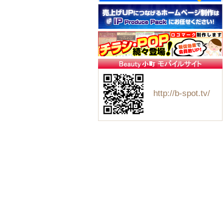
http://b-spot.tv/