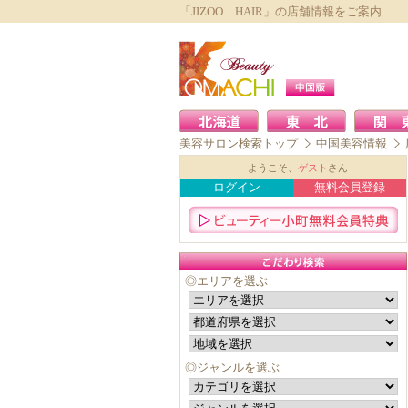
「JIZOO HAIR」の店舗情報をご案内
美容サロン検索トップ
中国美容情報
ようこそ、
ゲスト
さん
ログイン
無料会員登録
◎エリアを選ぶ
◎ジャンルを選ぶ