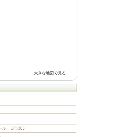
大きな地図で見る
ール十日市303
分