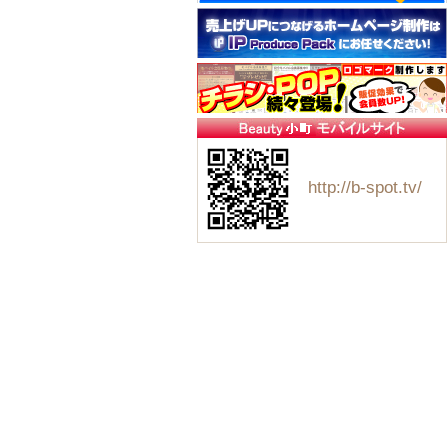
http://b-spot.tv/