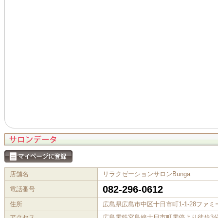
店舗名
リラクゼーションサロンBunga
082-296-0612
電話番号
住所
広島県広島市中区十日市町1-1-28ファミ
アクセス
広島電鉄宮島線十日市町電停より徒歩3