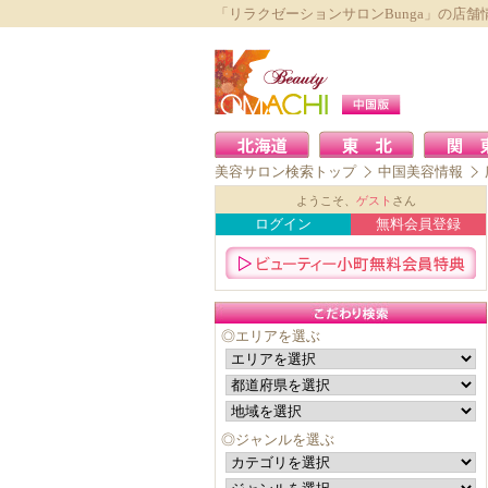
「リラクゼーションサロンBunga」の店舗
美容サロン検索トップ
中国美容情報
ようこそ、
ゲスト
さん
ログイン
無料会員登録
◎エリアを選ぶ
◎ジャンルを選ぶ