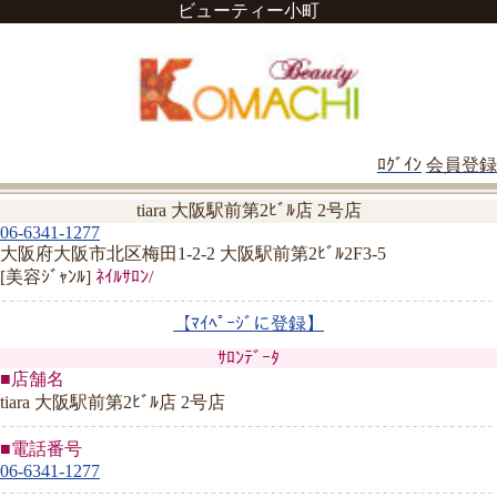
ビューティー小町
ﾛｸﾞｲﾝ
会員登録
tiara 大阪駅前第2ﾋﾞﾙ店 2号店
06-6341-1277
大阪府大阪市北区梅田1-2-2 大阪駅前第2ﾋﾞﾙ2F3-5
[美容ｼﾞｬﾝﾙ]
ﾈｲﾙｻﾛﾝ/
【ﾏｲﾍﾟｰｼﾞに登録】
ｻﾛﾝﾃﾞｰﾀ
■店舗名
tiara 大阪駅前第2ﾋﾞﾙ店 2号店
■電話番号
06-6341-1277