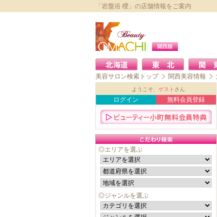
「岩盤浴 櫻」の店舗情報をご案内
美容サロン検索トップ
関西美容情報
ようこそ、
ゲスト
さん
ログイン
無料会員登録
◎エリアを選ぶ
◎ジャンルを選ぶ