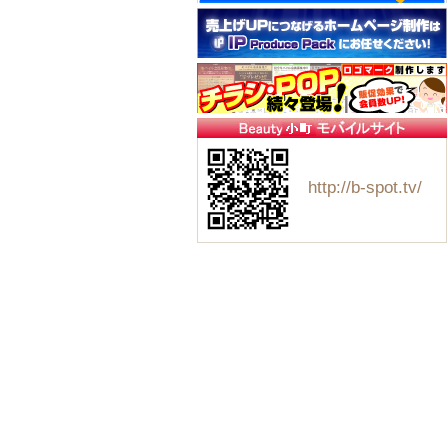
http://b-spot.tv/