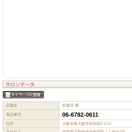
店舗名
岩盤浴 櫻
06-6782-0611
電話番号
住所
大阪府東大阪市長田西2-1-17
アクセス
市営地下鉄中央線長田駅より徒歩7分