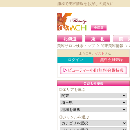
浦和で美容情報をお探しの貴女に
美容サロン検索トップ
関東美容情報
ようこそ、
ゲスト
さん
ログイン
無料会員登録
◎エリアを選ぶ
◎ジャンルを選ぶ