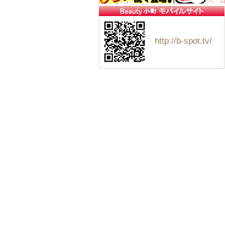
http://b-spot.tv/