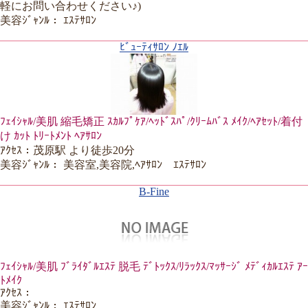
軽にお問い合わせください♪)
美容ｼﾞｬﾝﾙ： ｴｽﾃｻﾛﾝ
ﾋﾞｭｰﾃｨｻﾛﾝ ﾉｴﾙ
ﾌｪｲｼｬﾙ/美肌 縮毛矯正 ｽｶﾙﾌﾟｹｱ/ﾍｯﾄﾞｽﾊﾟ/ｸﾘｰﾑﾊﾞｽ ﾒｲｸ/ﾍｱｾｯﾄ/着付
け ｶｯﾄ ﾄﾘｰﾄﾒﾝﾄ ﾍｱｻﾛﾝ
ｱｸｾｽ：茂原駅 より徒歩20分
美容ｼﾞｬﾝﾙ： 美容室,美容院,ﾍｱｻﾛﾝ ｴｽﾃｻﾛﾝ
B-Fine
ﾌｪｲｼｬﾙ/美肌 ﾌﾞﾗｲﾀﾞﾙｴｽﾃ 脱毛 ﾃﾞﾄｯｸｽ/ﾘﾗｯｸｽ/ﾏｯｻｰｼﾞ ﾒﾃﾞｨｶﾙｴｽﾃ ｱｰ
ﾄﾒｲｸ
ｱｸｾｽ：
美容ｼﾞｬﾝﾙ： ｴｽﾃｻﾛﾝ