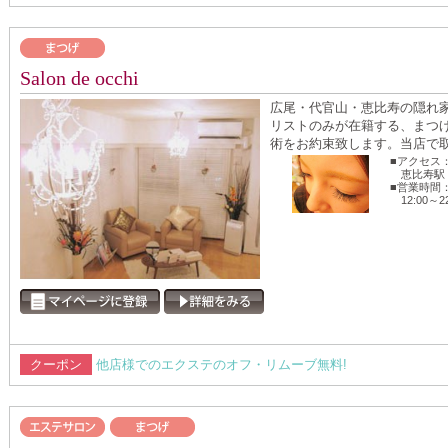
Salon de occhi
広尾・代官山・恵比寿の隠れ
リストのみが在籍する、まつ
術をお約束致します。当店で取
■アクセス
恵比寿駅
■営業時間
12:00～2
クーポン
他店様でのエクステのオフ・リムーブ無料!