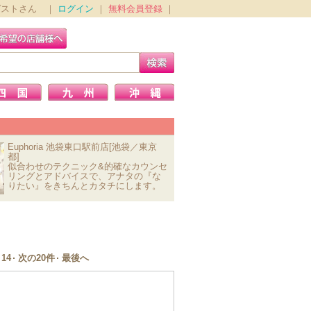
ゲストさん ｜
ログイン
｜
無料会員登録
｜
Euphoria 池袋東口駅前店[池袋／東京
都]
似合わせのテクニック&的確なカウンセ
リングとアドバイスで、アナタの『な
りたい』をきちんとカタチにします。
14
次の20件
最後へ