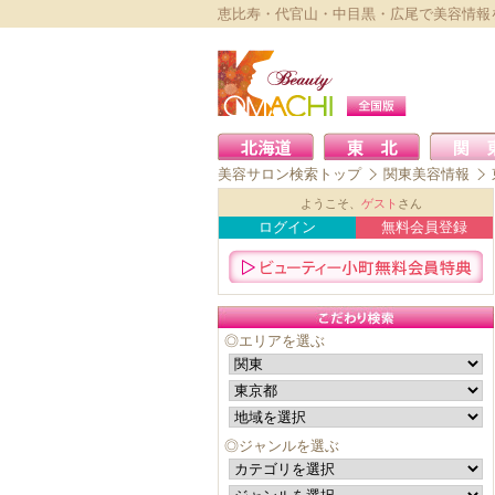
恵比寿・代官山・中目黒・広尾で美容情報
美容サロン検索トップ
関東美容情報
ようこそ、
ゲスト
さん
ログイン
無料会員登録
◎エリアを選ぶ
◎ジャンルを選ぶ