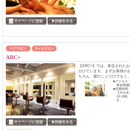
ARC+
【ARC+】では、来店された
がけています。まずお客様の
ちろん、髪のことだけでなく、普
■アクセス
東急東横
■営業時間
【月水木】
10-1
す。