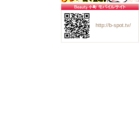
http://b-spot.tv/