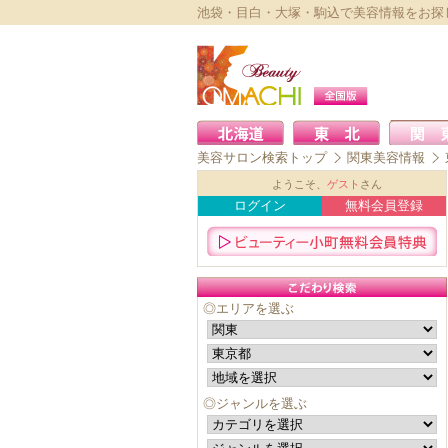
池袋・目白・大塚・駒込で美容情報をお探
美容サロン検索トップ
関東美容情報
ようこそ、
ゲスト
さん
ログイン
無料会員登録
◎エリアを選ぶ
◎ジャンルを選ぶ