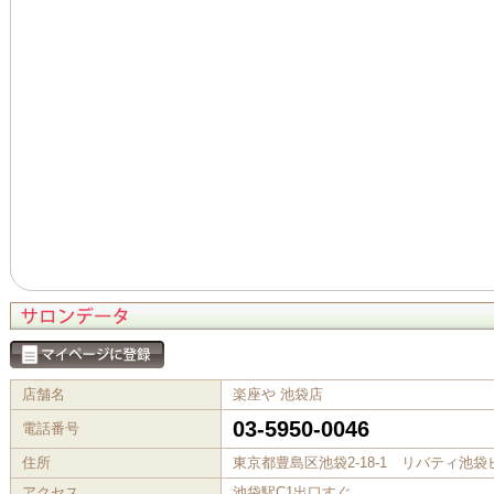
店舗名
楽座や 池袋店
03-5950-0046
電話番号
住所
東京都豊島区池袋2-18-1 リバティ池袋
アクセス
池袋駅C1出口すぐ