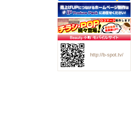
http://b-spot.tv/