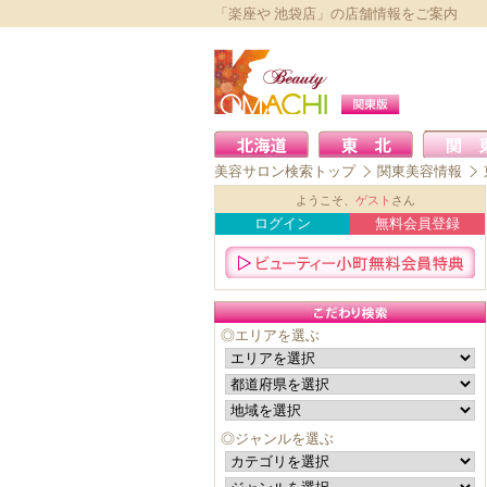
「楽座や 池袋店」の店舗情報をご案内
美容サロン検索トップ
関東美容情報
ようこそ、
ゲスト
さん
ログイン
無料会員登録
◎エリアを選ぶ
◎ジャンルを選ぶ