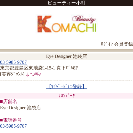
ビューティー小町
ﾛｸﾞｲﾝ
会員登録
Eye Designer 池袋店
03-5985-9707
東京都豊島区東池袋1-15-1 真下ﾋﾞﾙ8F
[美容ｼﾞｬﾝﾙ]
まつ毛/
【ﾏｲﾍﾟｰｼﾞに登録】
ｻﾛﾝﾃﾞｰﾀ
■店舗名
Eye Designer 池袋店
■電話番号
03-5985-9707