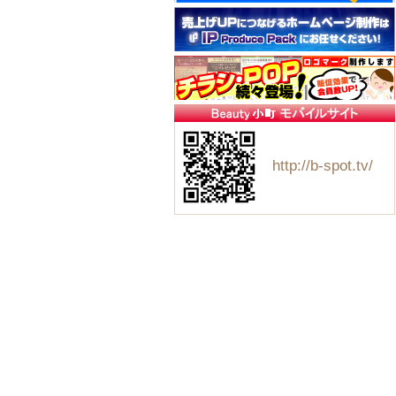
http://b-spot.tv/