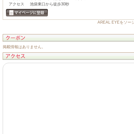
アクセス
池袋東口から徒歩30秒
AREAL EYEを
掲載情報はありません。