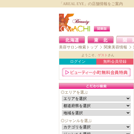
「AREAL EYE」の店舗情報をご案内
美容サロン検索トップ
関東美容情報
ようこそ、
ゲスト
さん
ログイン
無料会員登録
◎エリアを選ぶ
◎ジャンルを選ぶ