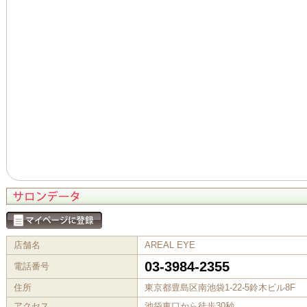
店舗名
AREAL EYE
03-3984-2355
電話番号
住所
東京都豊島区南池袋1-22-5鈴木ビル8F
アクセス
池袋東口から徒歩30秒