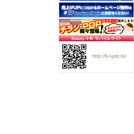
http://b-spot.tv/