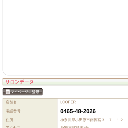
店舗名
LOOPER
0465-48-2026
電話番号
住所
神奈川県小田原市南鴨宮３－７－１２
アクセス
JR鴨宮駅徒歩2分