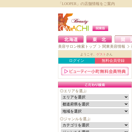
「LOOPER」の店舗情報をご案内
美容サロン検索トップ
関東美容情報
ようこそ、
ゲスト
さん
ログイン
無料会員登録
◎エリアを選ぶ
◎ジャンルを選ぶ