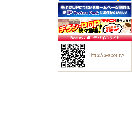
http://b-spot.tv/