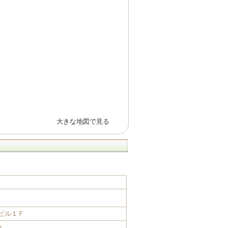
大きな地図で見る
Kビル１Ｆ
分