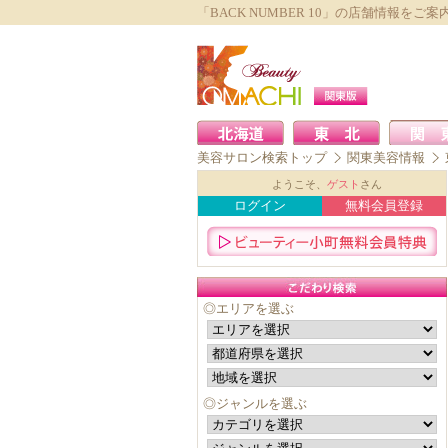
「BACK NUMBER 10」の店舗情報をご案
美容サロン検索トップ
関東美容情報
ようこそ、
ゲスト
さん
ログイン
無料会員登録
◎エリアを選ぶ
◎ジャンルを選ぶ