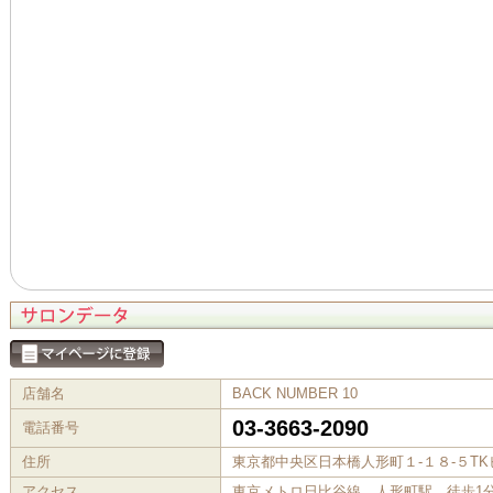
店舗名
BACK NUMBER 10
03-3663-2090
電話番号
住所
東京都中央区日本橋人形町１‐１８‐５T
アクセス
東京メトロ日比谷線 人形町駅 徒歩1