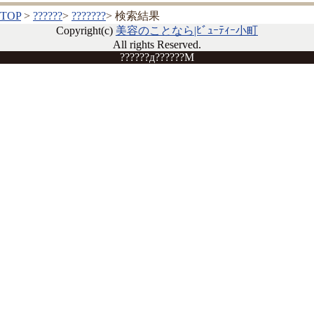
TOP
>
??????
>
???????
> 検索結果
Copyright(c)
美容のことなら|ﾋﾞｭｰﾃｨｰ小町
All rights Reserved.
??????д??????M