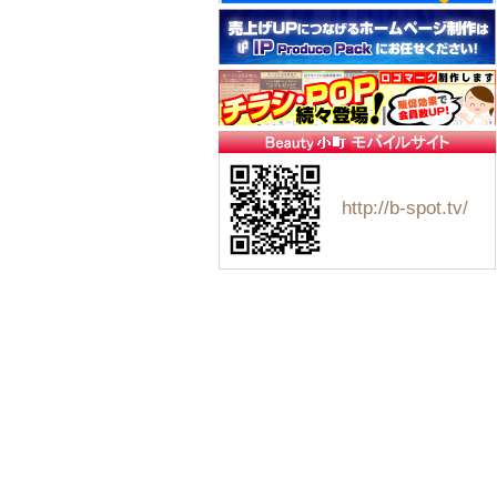
http://b-spot.tv/