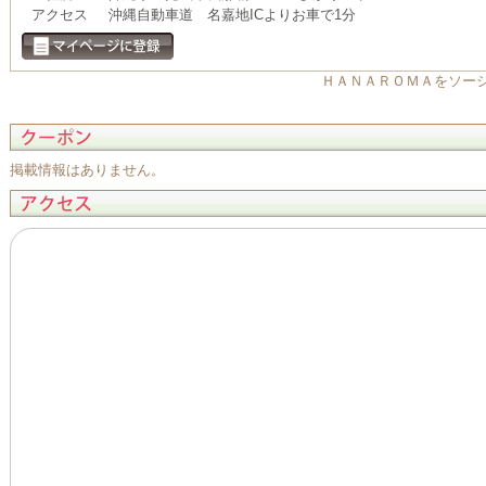
アクセス
沖縄自動車道 名嘉地ICよりお車で1分
ＨＡＮＡＲＯＭＡをソー
掲載情報はありません。