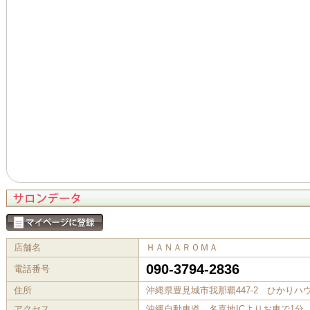
店舗名
ＨＡＮＡＲＯＭＡ
090-3794-2836
電話番号
住所
沖縄県豊見城市我那覇447-2 ひかりハウ
アクセス
沖縄自動車道 名嘉地ICよりお車で1分