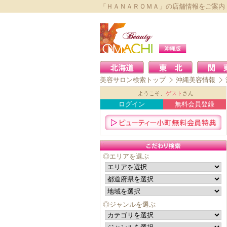
「ＨＡＮＡＲＯＭＡ」の店舗情報をご案内
美容サロン検索トップ
沖縄美容情報
ようこそ、
ゲスト
さん
ログイン
無料会員登録
◎エリアを選ぶ
◎ジャンルを選ぶ