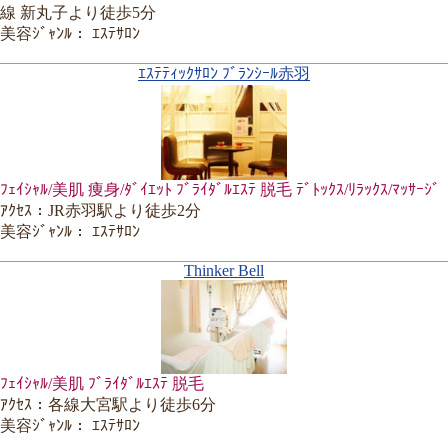
線 新丸子より徒歩5分
美容ｼﾞｬﾝﾙ： ｴｽﾃｻﾛﾝ
ｴｽﾃﾃｨｯｸｻﾛﾝ ﾌﾞﾗﾝｼｰﾙ赤羽
ﾌｪｲｼｬﾙ/美肌 痩身/ﾀﾞｲｴｯﾄ ﾌﾞﾗｲﾀﾞﾙｴｽﾃ 脱毛 ﾃﾞﾄｯｸｽ/ﾘﾗｯｸｽ/ﾏｯｻｰｼﾞ
ｱｸｾｽ：JR赤羽駅より徒歩2分
美容ｼﾞｬﾝﾙ： ｴｽﾃｻﾛﾝ
Thinker Bell
ﾌｪｲｼｬﾙ/美肌 ﾌﾞﾗｲﾀﾞﾙｴｽﾃ 脱毛
ｱｸｾｽ：各線大宮駅より徒歩6分
美容ｼﾞｬﾝﾙ： ｴｽﾃｻﾛﾝ