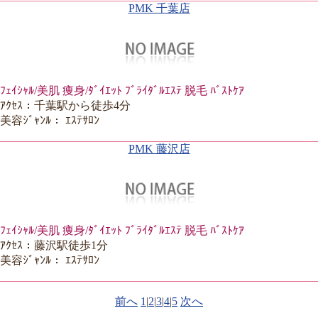
PMK 千葉店
ﾌｪｲｼｬﾙ/美肌 痩身/ﾀﾞｲｴｯﾄ ﾌﾞﾗｲﾀﾞﾙｴｽﾃ 脱毛 ﾊﾞｽﾄｹｱ
ｱｸｾｽ：千葉駅から徒歩4分
美容ｼﾞｬﾝﾙ： ｴｽﾃｻﾛﾝ
PMK 藤沢店
ﾌｪｲｼｬﾙ/美肌 痩身/ﾀﾞｲｴｯﾄ ﾌﾞﾗｲﾀﾞﾙｴｽﾃ 脱毛 ﾊﾞｽﾄｹｱ
ｱｸｾｽ：藤沢駅徒歩1分
美容ｼﾞｬﾝﾙ： ｴｽﾃｻﾛﾝ
前へ
1
|
2
|
3
|
4
|
5
次へ