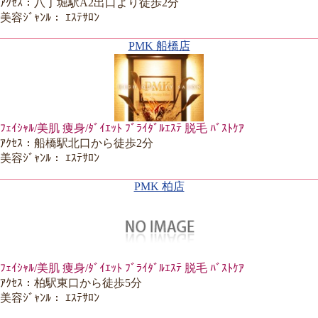
ｱｸｾｽ：八丁堀駅A2出口より徒歩2分
美容ｼﾞｬﾝﾙ： ｴｽﾃｻﾛﾝ
PMK 船橋店
ﾌｪｲｼｬﾙ/美肌 痩身/ﾀﾞｲｴｯﾄ ﾌﾞﾗｲﾀﾞﾙｴｽﾃ 脱毛 ﾊﾞｽﾄｹｱ
ｱｸｾｽ：船橋駅北口から徒歩2分
美容ｼﾞｬﾝﾙ： ｴｽﾃｻﾛﾝ
PMK 柏店
ﾌｪｲｼｬﾙ/美肌 痩身/ﾀﾞｲｴｯﾄ ﾌﾞﾗｲﾀﾞﾙｴｽﾃ 脱毛 ﾊﾞｽﾄｹｱ
ｱｸｾｽ：柏駅東口から徒歩5分
美容ｼﾞｬﾝﾙ： ｴｽﾃｻﾛﾝ