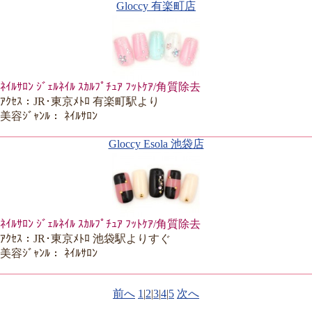
Gloccy 有楽町店
ﾈｲﾙｻﾛﾝ ｼﾞｪﾙﾈｲﾙ ｽｶﾙﾌﾟﾁｭｱ ﾌｯﾄｹｱ/角質除去
ｱｸｾｽ：JR･東京ﾒﾄﾛ 有楽町駅より
美容ｼﾞｬﾝﾙ： ﾈｲﾙｻﾛﾝ
Gloccy Esola 池袋店
ﾈｲﾙｻﾛﾝ ｼﾞｪﾙﾈｲﾙ ｽｶﾙﾌﾟﾁｭｱ ﾌｯﾄｹｱ/角質除去
ｱｸｾｽ：JR･東京ﾒﾄﾛ 池袋駅よりすぐ
美容ｼﾞｬﾝﾙ： ﾈｲﾙｻﾛﾝ
前へ
1
|
2
|
3
|
4
|
5
次へ