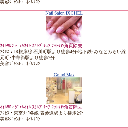
美容ｼﾞｬﾝﾙ： ﾈｲﾙｻﾛﾝ
Nail Salon IXCHEL
ﾈｲﾙｻﾛﾝ ｼﾞｪﾙﾈｲﾙ ｽｶﾙﾌﾟﾁｭｱ ﾌｯﾄｹｱ/角質除去
ｱｸｾｽ：JR根岸線 石川町駅より徒歩4分/地下鉄･みなとみらい線
元町･中華街駅より徒歩7分
美容ｼﾞｬﾝﾙ： ﾈｲﾙｻﾛﾝ
Grand Max
ﾈｲﾙｻﾛﾝ ｼﾞｪﾙﾈｲﾙ ｽｶﾙﾌﾟﾁｭｱ ﾌｯﾄｹｱ/角質除去
ｱｸｾｽ：東京ﾒﾄﾛ各線 表参道駅より徒歩2分
美容ｼﾞｬﾝﾙ： ﾈｲﾙｻﾛﾝ