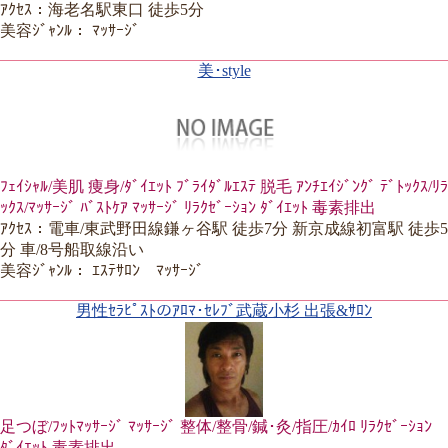
ｱｸｾｽ：海老名駅東口 徒歩5分
美容ｼﾞｬﾝﾙ： ﾏｯｻｰｼﾞ
美･style
ﾌｪｲｼｬﾙ/美肌 痩身/ﾀﾞｲｴｯﾄ ﾌﾞﾗｲﾀﾞﾙｴｽﾃ 脱毛 ｱﾝﾁｴｲｼﾞﾝｸﾞ ﾃﾞﾄｯｸｽ/ﾘﾗ
ｯｸｽ/ﾏｯｻｰｼﾞ ﾊﾞｽﾄｹｱ ﾏｯｻｰｼﾞ ﾘﾗｸｾﾞｰｼｮﾝ ﾀﾞｲｴｯﾄ 毒素排出
ｱｸｾｽ：電車/東武野田線鎌ヶ谷駅 徒歩7分 新京成線初富駅 徒歩5
分 車/8号船取線沿い
美容ｼﾞｬﾝﾙ： ｴｽﾃｻﾛﾝ ﾏｯｻｰｼﾞ
男性ｾﾗﾋﾟｽﾄのｱﾛﾏ･ｾﾚﾌﾞ武蔵小杉 出張&ｻﾛﾝ
足つぼ/ﾌｯﾄﾏｯｻｰｼﾞ ﾏｯｻｰｼﾞ 整体/整骨/鍼･灸/指圧/ｶｲﾛ ﾘﾗｸｾﾞｰｼｮﾝ
ﾀﾞｲｴｯﾄ 毒素排出