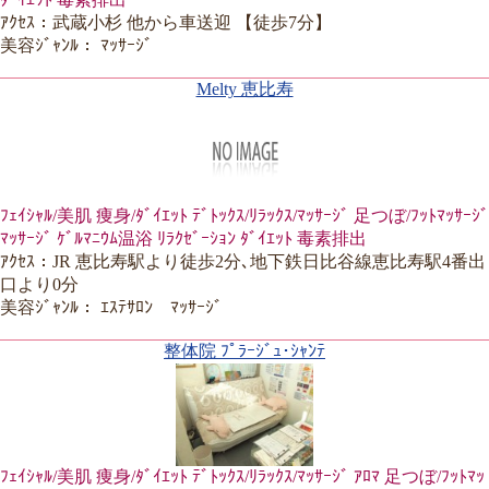
ｱｸｾｽ：武蔵小杉 他から車送迎 【徒歩7分】
美容ｼﾞｬﾝﾙ： ﾏｯｻｰｼﾞ
Melty 恵比寿
ﾌｪｲｼｬﾙ/美肌 痩身/ﾀﾞｲｴｯﾄ ﾃﾞﾄｯｸｽ/ﾘﾗｯｸｽ/ﾏｯｻｰｼﾞ 足つぼ/ﾌｯﾄﾏｯｻｰｼﾞ
ﾏｯｻｰｼﾞ ｹﾞﾙﾏﾆｳﾑ温浴 ﾘﾗｸｾﾞｰｼｮﾝ ﾀﾞｲｴｯﾄ 毒素排出
ｱｸｾｽ：JR 恵比寿駅より徒歩2分､地下鉄日比谷線恵比寿駅4番出
口より0分
美容ｼﾞｬﾝﾙ： ｴｽﾃｻﾛﾝ ﾏｯｻｰｼﾞ
整体院 ﾌﾟﾗｰｼﾞｭ･ｼｬﾝﾃ
ﾌｪｲｼｬﾙ/美肌 痩身/ﾀﾞｲｴｯﾄ ﾃﾞﾄｯｸｽ/ﾘﾗｯｸｽ/ﾏｯｻｰｼﾞ ｱﾛﾏ 足つぼ/ﾌｯﾄﾏｯ