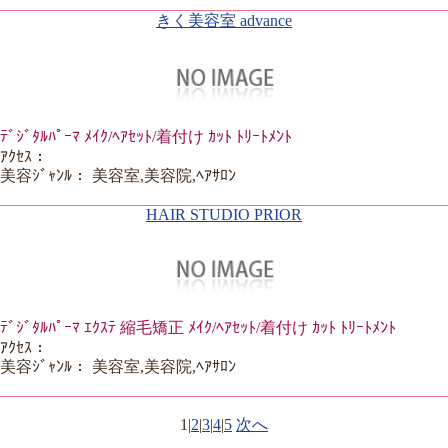
きく美容室 advance
ﾃﾞｼﾞﾀﾙﾊﾟｰﾏ ﾒｲｸ/ﾍｱｾｯﾄ/着付け ｶｯﾄ ﾄﾘｰﾄﾒﾝﾄ
ｱｸｾｽ：
美容ｼﾞｬﾝﾙ： 美容室,美容院,ﾍｱｻﾛﾝ
HAIR STUDIO PRIOR
ﾃﾞｼﾞﾀﾙﾊﾟｰﾏ ｴｸｽﾃ 縮毛矯正 ﾒｲｸ/ﾍｱｾｯﾄ/着付け ｶｯﾄ ﾄﾘｰﾄﾒﾝﾄ
ｱｸｾｽ：
美容ｼﾞｬﾝﾙ： 美容室,美容院,ﾍｱｻﾛﾝ
1
|
2
|
3
|
4
|
5
次へ