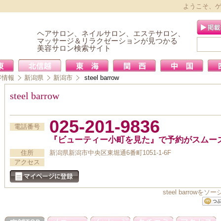
ようこそ、
ヘアサロン、ネイルサロン、エステサロン、
マッサージ＆リラクゼーションが見つかる
美容サロン検索サイト
容情報
新潟県
新潟市
steel barrow
steel barrow
025-201-9836
電話番号
『ビューティー小町を見た』で予約がスムー
住所
新潟県新潟市中央区東堀通6番町1051-1-6F
アクセス
steel barro