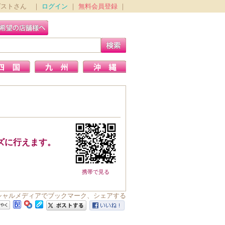
ゲストさん ｜
ログイン
｜
無料会員登録
｜
ズに行えます。
携帯で見る
wをソーシャルメディアでブックマーク、シェアする