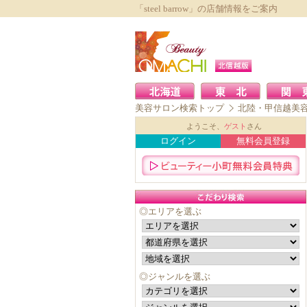
「steel barrow」の店舗情報をご案内
美容サロン検索トップ
北陸・甲信越美
ようこそ、
ゲスト
さん
ログイン
無料会員登録
◎エリアを選ぶ
◎ジャンルを選ぶ