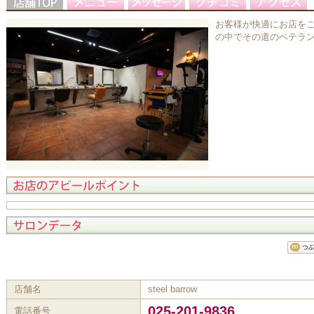
お客様が快適にお店をご
の中でその道のベテラ
店舗名
steel barrow
025-201-9836
電話番号