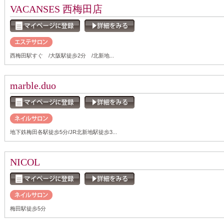
VACANSES 西梅田店
西梅田駅すぐ /大阪駅徒歩2分 /北新地...
marble.duo
地下鉄梅田各駅徒歩5分/JR北新地駅徒歩3...
NICOL
梅田駅徒歩5分