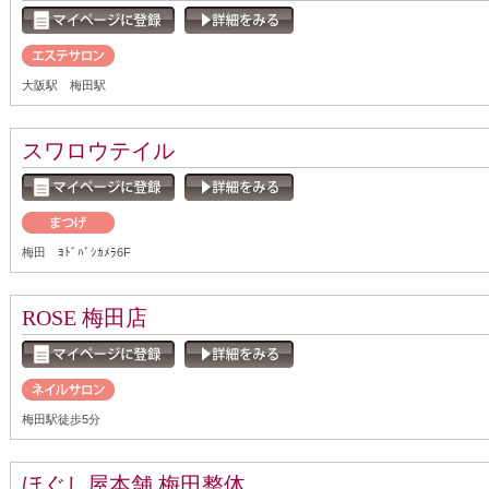
大阪駅 梅田駅
スワロウテイル
梅田 ﾖﾄﾞﾊﾞｼｶﾒﾗ6F
ROSE 梅田店
梅田駅徒歩5分
ほぐし屋本舗 梅田整体