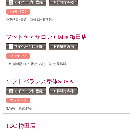
地下鉄四ﾂ橋線 西梅田駅徒歩5分
フットケアサロン Claire 梅田店
JR北新地駅11-21番から徒歩3分､淀屋橋駅...
ソフトバランス整体SORA
阪急梅田駅徒歩5分
TBC 梅田店