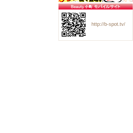
http://b-spot.tv/