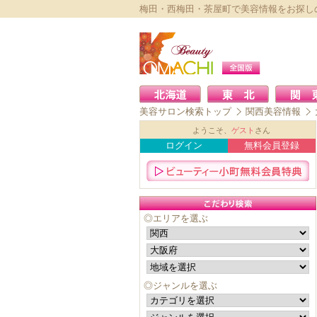
梅田・西梅田・茶屋町で美容情報をお探し
美容サロン検索トップ
関西美容情報
ようこそ、
ゲスト
さん
ログイン
無料会員登録
◎エリアを選ぶ
◎ジャンルを選ぶ