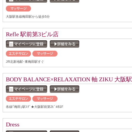
大阪駅各線梅田駅から徒歩5分
Refle 駅前第3ビル店
JR北新地駅･東梅田駅すぐ
BODY BALANCE×RELAXATION 軸 ZIKU 
各線｢梅田｣駅ｽｸﾞ★大阪駅前第2ﾋﾞﾙB1F
Dress