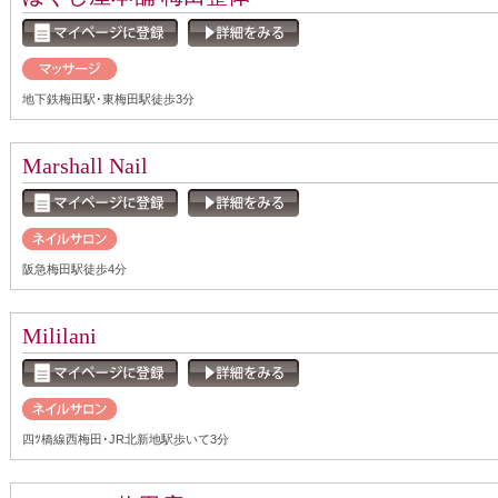
地下鉄梅田駅･東梅田駅徒歩3分
Marshall Nail
阪急梅田駅徒歩4分
Mililani
四ﾂ橋線西梅田･JR北新地駅歩いて3分