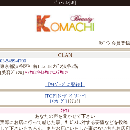
ﾋﾞｭｰﾃｨ小町
ﾛｸﾞｲﾝ
会員登録
CLAN
03-5489-4700
東京都渋谷区神南1-12-18 ﾒｿﾞﾝ渋谷2階
[美容ｼﾞｬﾝﾙ]
ﾍｱｻﾛﾝ/ﾈｲﾙｻﾛﾝ/ｴｽﾃｻﾛﾝ/
【ﾏｲﾍﾟｰｼﾞに登録】
[TOP]
[ｸｰﾎﾟﾝ]
[ﾒﾆｭｰ]
[ﾒｯｾｰｼﾞ]
[ｸﾁｺﾐ]
ｸﾁｺﾐ
あなたの声を聞かせて下さい
実際にお店に行って感じた事、ｻｰﾋﾞｽに対する要望などを投稿
して下さいもちろん、まだお店にいらした事のない方もお店宛