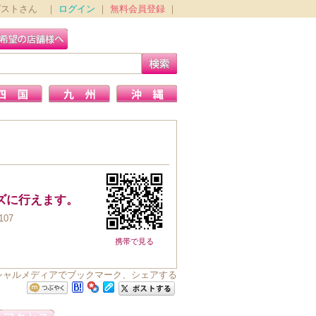
ゲストさん ｜
ログイン
｜
無料会員登録
｜
ズに行えます。
07
携帯で見る
ソーシャルメディアでブックマーク、シェアする