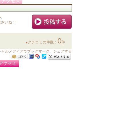
い。
ださいね！
0
●クチコミの件数：
件
ソーシャルメディアでブックマーク、シェアする