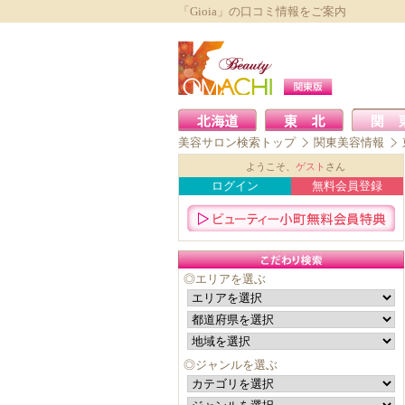
「Gioia」の口コミ情報をご案内
美容サロン検索トップ
関東美容情報
ようこそ、
ゲスト
さん
ログイン
無料会員登録
◎エリアを選ぶ
◎ジャンルを選ぶ