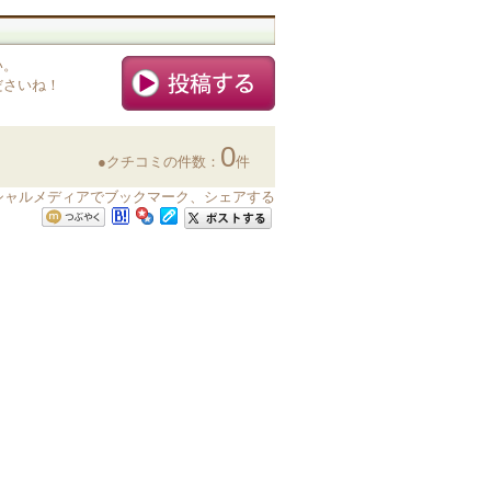
い。
ださいね！
0
●クチコミの件数：
件
ソーシャルメディアでブックマーク、シェアする