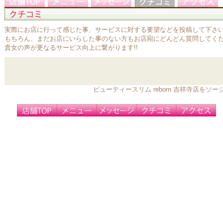
実際にお店に行って感じた事、サービスに対する要望などを投稿して下さ
もちろん、まだお店にいらした事のない方もお店宛にどんどん質問してく
貴女の声が更なるサービス向上に繋がります!!
ビューティースリム reborn 吉祥寺店を