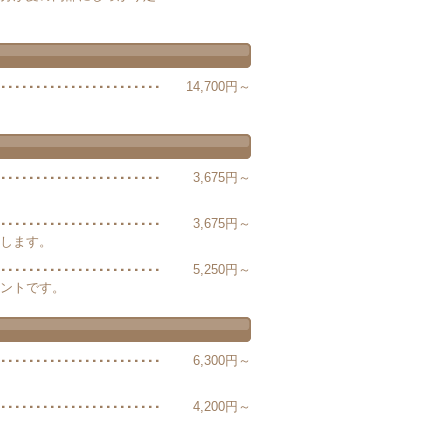
14,700円～
3,675円～
3,675円～
します。
5,250円～
ントです。
6,300円～
4,200円～