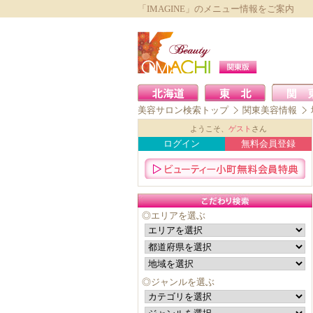
「IMAGINE」のメニュー情報をご案内
美容サロン検索トップ
関東美容情報
ようこそ、
ゲスト
さん
ログイン
無料会員登録
◎エリアを選ぶ
◎ジャンルを選ぶ