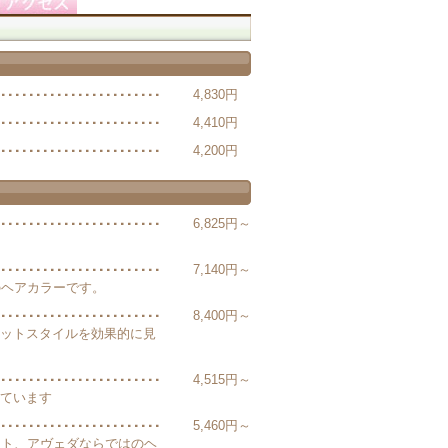
4,830円
4,410円
4,200円
6,825円～
7,140円～
のヘアカラーです。
8,400円～
ットスタイルを効果的に見
4,515円～
ています
5,460円～
ート、アヴェダならではのヘ