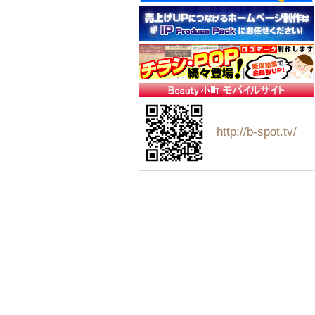
http://b-spot.tv/