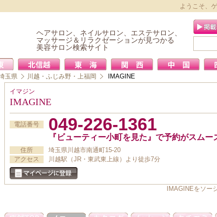
ようこそ、
ヘアサロン、ネイルサロン、エステサロン、
マッサージ＆リラクゼーションが見つかる
美容サロン検索サイト
埼玉県
川越・ふじみ野・上福岡
IMAGINE
イマジン
IMAGINE
049-226-1361
電話番号
『ビューティー小町を見た』で予約がスムー
住所
埼玉県川越市南通町15-20
アクセス
川越駅（JR・東武東上線）より徒歩7分
IMAGINEを