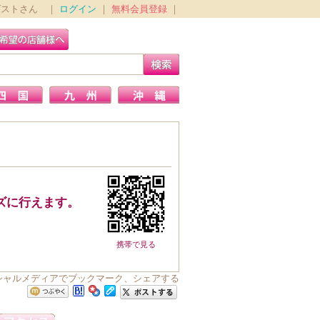
ゲストさん ｜
ログイン
｜
無料会員登録
｜
ズに行えます。
携帯で見る
ソーシャルメディアでブックマーク、シェアする