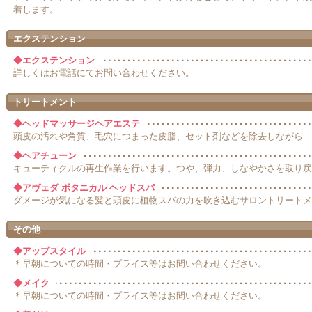
着します。
エクステンション
◆エクステンション
詳しくはお電話にてお問い合わせください。
トリートメント
◆ヘッドマッサージヘアエステ
頭皮の汚れや角質、毛穴につまった皮脂、セット剤などを除去しながら
◆ヘアチューン
キューティクルの再生作業を行います。つや、弾力、しなやかさを取り戻
◆アヴェダ ボタニカル ヘッドスパ
ダメージが気になる髪と頭皮に植物スパの力を吹き込むサロントリートメ
その他
◆アップスタイル
＊早朝についての時間・プライス等はお問い合わせください。
◆メイク
＊早朝についての時間・プライス等はお問い合わせください。