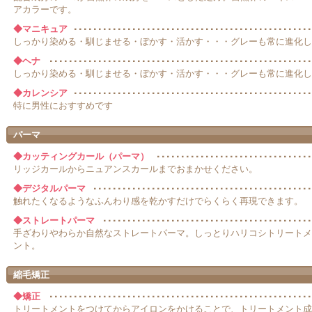
アカラーです。
◆マニキュア
しっかり染める・馴じませる・ぼかす・活かす・・・グレーも常に進化し
◆ヘナ
しっかり染める・馴じませる・ぼかす・活かす・・・グレーも常に進化し
◆カレンシア
特に男性におすすめです
パーマ
◆カッティングカール（パーマ）
リッジカールからニュアンスカールまでおまかせください。
◆デジタルパーマ
触れたくなるようなふんわり感を乾かすだけでらくらく再現できます。
◆ストレートパーマ
手ざわりやわらか自然なストレートパーマ。しっとりハリコシトリートメ
ント。
縮毛矯正
◆矯正
トリートメントをつけてからアイロンをかけることで、トリートメント成