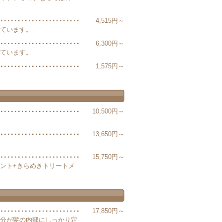
4,515円～
ています。
6,300円～
ています。
1,575円～
10,500円～
13,650円～
15,750円～
ント+きらめきトリートメ
17,850円～
分が髪の内部にしっかり定