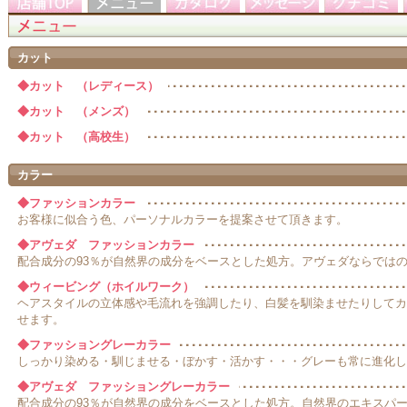
カット
◆カット （レディース）
◆カット （メンズ）
◆カット （高校生）
カラー
◆ファッションカラー
お客様に似合う色、パーソナルカラーを提案させて頂きます。
◆アヴェダ ファッションカラー
配合成分の93％が自然界の成分をベースとした処方。アヴェダならでは
◆ウィービング（ホイルワーク）
ヘアスタイルの立体感や毛流れを強調したり、白髪を馴染ませたりしてカ
せます。
◆ファッショングレーカラー
しっかり染める・馴じませる・ぼかす・活かす・・・グレーも常に進化し
◆アヴェダ ファッショングレーカラー
配合成分の93％が自然界の成分をベースとした処方。自然界のエキスパ