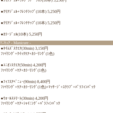
●ｸﾘｱｼﾞｪﾙ+ﾗﾒｸﾞﾗﾃﾞｰｼｮﾝ(10本) 5,250円
●ｸﾘｱｼﾞｪﾙ+ﾌﾚﾝﾁﾗｯﾌﾟ(10本) 5,250円
●ｸﾘｱｼﾞｪﾙ+ﾌﾚﾝﾁﾁｯﾌﾟ(10本) 5,250円
●ｶﾗｰｼﾞｪﾙ(10本) 5,250円
ﾏﾆｷｭｱ - Manicure -
●ﾀｲﾑｽﾞｽｸｴｱ(30min) 3,150円
ﾌｧｲﾘﾝｸﾞ+ｸｲｯｸｹｱ+ｶﾗｰﾘﾝｸﾞ(1色)
●ﾕﾆｵﾝｽｸｴｱ(50min) 4,200円
ﾌｧｲﾘﾝｸﾞ+ｹｱ+ｶﾗｰﾘﾝｸﾞ(1色)
●ﾌｨﾌｽｱﾍﾞﾆｭｰ(90min) 8,400円
ﾌｧｲﾘﾝｸﾞ+ｹｱ+ｶﾗｰﾘﾝｸﾞ(1色)+ﾏｯｻｰｼﾞ+ｽｸﾗﾌﾞ+ﾊﾟﾗﾌｨﾝﾊﾟｯｸ
●ｳｫｰﾙｽﾄﾘｰﾄ(30min) 4,200円
ﾌｧｲﾘﾝｸﾞ+ｹｱ+ｼｬｲﾆﾝｸﾞ+ﾊﾟﾗﾌｨﾝﾊﾟｯｸ