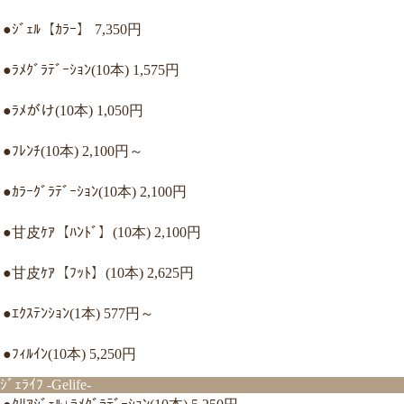
●ｼﾞｪﾙ【ｶﾗｰ】 7,350円
●ﾗﾒｸﾞﾗﾃﾞｰｼｮﾝ(10本) 1,575円
●ﾗﾒがけ(10本) 1,050円
●ﾌﾚﾝﾁ(10本) 2,100円～
●ｶﾗｰｸﾞﾗﾃﾞｰｼｮﾝ(10本) 2,100円
●甘皮ｹｱ【ﾊﾝﾄﾞ】(10本) 2,100円
●甘皮ｹｱ【ﾌｯﾄ】(10本) 2,625円
●ｴｸｽﾃﾝｼｮﾝ(1本) 577円～
●ﾌｨﾙｲﾝ(10本) 5,250円
ｼﾞｪﾗｲﾌ -Gelife-