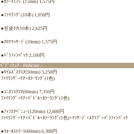
●ｶﾗｰﾁｪﾝｼﾞ(15min) 1,575円
●ﾌｧｲﾘﾝｸﾞ(10本) 1,050円
●甘皮ｹｱ(10本) 2,625円
●ｱﾛﾏﾏｯｻｰｼﾞ(10min) 1,575円
●ﾊﾟﾗﾌｨﾝﾊﾟｯｸ 2,100円
ﾍﾟﾃﾞｨｷｭｱ - Pedicure -
●ﾀｲﾑｽﾞｽｸｴｱ(50min) 5,250円
ﾌｧｲﾘﾝｸﾞ+ｹｱ+ｶﾗｰﾘﾝｸﾞ(1色)
●ﾕﾆｵﾝｽｸｴｱ(60min) 7,350円
ﾌｧｲﾘﾝｸﾞ+ｹｱ+ﾊﾟﾄﾞﾙ+ｶﾗｰﾘﾝｸﾞ(1色)
●ﾌｨﾌｽｱﾍﾞﾆｭｰ(120min) 12,600円
ﾌｧｲﾘﾝｸﾞ+ｹｱ+ﾊﾟﾄﾞﾙ+ｶﾗｰﾘﾝｸﾞ(1色)+ﾏｯｻｰｼﾞ+ｽｸﾗﾌﾞ+ﾊﾟﾗﾌｨﾝﾊﾟｯｸ
●ｳｫｰﾙｽﾄﾘｰﾄ(60min) 6,300円