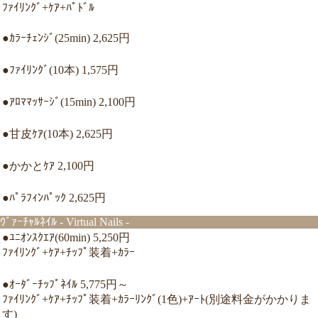
ﾌｧｲﾘﾝｸﾞ+ｹｱ+ﾊﾟﾄﾞﾙ
●ｶﾗｰﾁｪﾝｼﾞ(25min) 2,625円
●ﾌｧｲﾘﾝｸﾞ(10本) 1,575円
●ｱﾛﾏﾏｯｻｰｼﾞ(15min) 2,100円
●甘皮ｹｱ(10本) 2,625円
●かかとｹｱ 2,100円
●ﾊﾟﾗﾌｨﾝﾊﾟｯｸ 2,625円
ｳﾞｧｰﾁｬﾙﾈｲﾙ - Virtual Nails -
●ﾕﾆｵﾝｽｸｴｱ(60min) 5,250円
ﾌｧｲﾘﾝｸﾞ+ｹｱ+ﾁｯﾌﾟ装着+ｶﾗｰ
●ｵｰﾀﾞｰﾁｯﾌﾟﾈｲﾙ 5,775円～
ﾌｧｲﾘﾝｸﾞ+ｹｱ+ﾁｯﾌﾟ装着+ｶﾗｰﾘﾝｸﾞ(1色)+ｱｰﾄ(別途料金がかかりま
す)