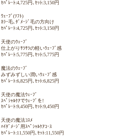
ｾﾊﾟﾚｰﾄ:4,725円､ｾｯﾄ:3,150円
ｳｪｰﾌﾞ(ｿﾌﾄ)
ｶﾗｰ毛､ﾀﾞﾒｰｼﾞ毛の方向け
ｾﾊﾟﾚｰﾄ:4,725円､ｾｯﾄ:3,150円
天使のｳｪｰﾌﾞ
仕上がりｻﾗｻﾗの軽いｳｪｰﾌﾞ感
ｾﾊﾟﾚｰﾄ:5,775円､ｾｯﾄ:5,775円
魔法のｳｪｰﾌﾞ
みずみずしい潤いｳｪｰﾌﾞ感
ｾﾊﾟﾚｰﾄ:6,825円､ｾｯﾄ:6,825円
天使の魔法ｳｪｰﾌﾞ
ｽﾍﾟｼｬﾙｹｱでｳｪｰﾌﾞを!
ｾﾊﾟﾚｰﾄ:9,450円､ｾｯﾄ:9,450円
天使の魔法ｺｽﾒ
ﾊｲﾀﾞﾒｰｼﾞ用ｽﾍﾟｼｬﾙｹｱｺｰｽ
ｾﾊﾟﾚｰﾄ:11,550円､ｾｯﾄ:11,550円