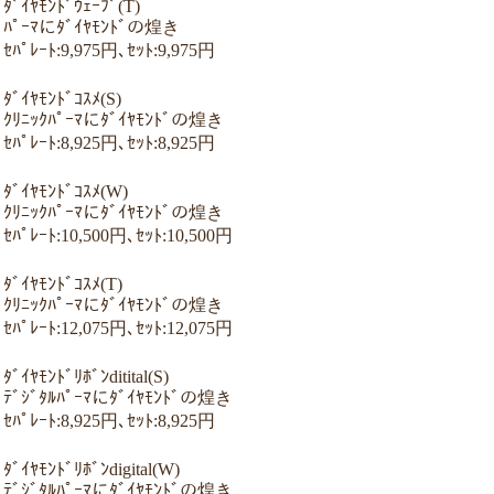
ﾀﾞｲﾔﾓﾝﾄﾞｳｪｰﾌﾞ(T)
ﾊﾟｰﾏにﾀﾞｲﾔﾓﾝﾄﾞの煌き
ｾﾊﾟﾚｰﾄ:9,975円､ｾｯﾄ:9,975円
ﾀﾞｲﾔﾓﾝﾄﾞｺｽﾒ(S)
ｸﾘﾆｯｸﾊﾟｰﾏにﾀﾞｲﾔﾓﾝﾄﾞの煌き
ｾﾊﾟﾚｰﾄ:8,925円､ｾｯﾄ:8,925円
ﾀﾞｲﾔﾓﾝﾄﾞｺｽﾒ(W)
ｸﾘﾆｯｸﾊﾟｰﾏにﾀﾞｲﾔﾓﾝﾄﾞの煌き
ｾﾊﾟﾚｰﾄ:10,500円､ｾｯﾄ:10,500円
ﾀﾞｲﾔﾓﾝﾄﾞｺｽﾒ(T)
ｸﾘﾆｯｸﾊﾟｰﾏにﾀﾞｲﾔﾓﾝﾄﾞの煌き
ｾﾊﾟﾚｰﾄ:12,075円､ｾｯﾄ:12,075円
ﾀﾞｲﾔﾓﾝﾄﾞﾘﾎﾞﾝditital(S)
ﾃﾞｼﾞﾀﾙﾊﾟｰﾏにﾀﾞｲﾔﾓﾝﾄﾞの煌き
ｾﾊﾟﾚｰﾄ:8,925円､ｾｯﾄ:8,925円
ﾀﾞｲﾔﾓﾝﾄﾞﾘﾎﾞﾝdigital(W)
ﾃﾞｼﾞﾀﾙﾊﾟｰﾏにﾀﾞｲﾔﾓﾝﾄﾞの煌き