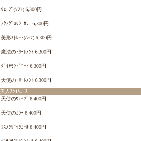
ｳｪｰﾌﾞ(ｿﾌﾄ) 6,300円
ｱｸｱｸﾞﾛｯｼｰｶﾗｰ 6,300円
美形ｽﾄﾚｰﾄ(ﾊｰﾌ) 6,300円
魔法のﾄﾘｰﾄﾒﾝﾄ 6,300円
ﾀﾞｲﾔﾓﾝﾄﾞｺｰﾄ 6,300円
天使のﾄﾘｰﾄﾒﾝﾄ 6,300円
美人ｽﾀｲﾙｺｰｽ
天使のｳｪｰﾌﾞ 8,400円
天使のｶﾗｰ 8,400円
ｺｽﾒｸﾘﾆｯｸｶｰﾙ 8,400円