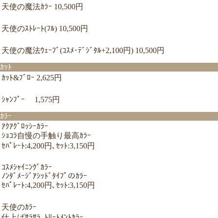
天使の魔法ｶﾗｰ 10,500円
天使のｽﾄﾚｰﾄ(ﾌﾙ) 10,500円
天使の魔法ｳｪｰﾌﾞ(ｺｽﾒ･ﾃﾞｼﾞﾀﾙ+2,100円) 10,500円
ｶｯﾄ
ｶｯﾄ&ﾌﾞﾛｰ 2,625円
ｼｬﾝﾌﾟｰ 1,575円
ｶﾗｰ
ｱｸｱｸﾞﾛｯｼｰｶﾗｰ
ｼｮｺﾗ自慢の手触り最高ｶﾗｰ
ｾﾊﾟﾚｰﾄ:4,200円､ｾｯﾄ:3,150円
ｺｽﾒｼｬｲﾆﾝｸﾞｶﾗｰ
ﾉﾝﾀﾞﾒｰｼﾞｱｼｯﾄﾞﾀｲﾌﾟのｶﾗｰ
ｾﾊﾟﾚｰﾄ:4,200円､ｾｯﾄ:3,150円
天使のｶﾗｰ
仕上げｻﾗｻﾗ､ﾄﾘｰﾄﾒﾝﾄｶﾗｰ