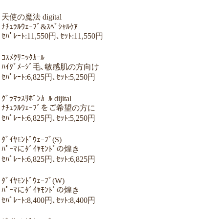
天使の魔法 digital
ﾅﾁｭﾗﾙｳｪｰﾌﾞ&ｽﾍﾟｼｬﾙｹｱ
ｾﾊﾟﾚｰﾄ:11,550円､ｾｯﾄ:11,550円
ｺｽﾒｸﾘﾆｯｸｶｰﾙ
ﾊｲﾀﾞﾒｰｼﾞ毛､敏感肌の方向け
ｾﾊﾟﾚｰﾄ:6,825円､ｾｯﾄ:5,250円
ｸﾞﾗﾏﾗｽﾘﾎﾞﾝｶｰﾙ dijital
ﾅﾁｭﾗﾙｳｪｰﾌﾞをご希望の方に
ｾﾊﾟﾚｰﾄ:6,825円､ｾｯﾄ:5,250円
ﾀﾞｲﾔﾓﾝﾄﾞｳｪｰﾌﾞ(S)
ﾊﾟｰﾏにﾀﾞｲﾔﾓﾝﾄﾞの煌き
ｾﾊﾟﾚｰﾄ:6,825円､ｾｯﾄ:6,825円
ﾀﾞｲﾔﾓﾝﾄﾞｳｪｰﾌﾞ(W)
ﾊﾟｰﾏにﾀﾞｲﾔﾓﾝﾄﾞの煌き
ｾﾊﾟﾚｰﾄ:8,400円､ｾｯﾄ:8,400円