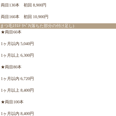
両目130本 初回 8,900円
両目160本 初回 10,900円
まつ毛ｴｸｽﾃ ﾘﾍﾟｱ(落ちた部分の付け足し)
★両目60本
1ヶ月以内 5,040円
1ヶ月以上 6,300円
★両目80本
1ヶ月以内 6,720円
1ヶ月以上 8,400円
★両目100本
1ヶ月以内 8,400円