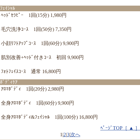
ﾌｪｲｼｬﾙ
ﾍｯﾄﾞｾﾗﾋﾟｰ 1回(15分) 1,980円
毛穴洗浄ｺｰｽ 1回(50分) 7,350円
小顔ﾘﾌﾄｱｯﾌﾟｺｰｽ 1回(60分) 9,900円
肌別改善+ﾍｯﾄﾞ付きｺｰｽ 初回 9,900円
ﾌｫﾄﾌｪｲｽｺｰｽ 通常 16,800円
ﾎﾞﾃﾞｨｹｱ
ｱﾛﾏﾎﾞﾃﾞｨ 1回(20分) 2,980円
全身ｱﾛﾏﾎﾞﾃﾞｨ 1回(60分) 9,900円
全身ｱﾛﾏﾎﾞﾃﾞｨ&ﾌｪｲｼｬﾙ 1回(100分) 16,800円
ﾍﾟｰｼﾞTOP［ ▲ ］
1
|
2
|
3
|
次へ