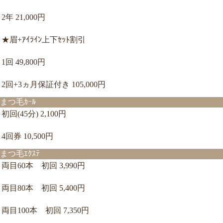
2年 21,000円
★眉+ｱｲﾗｲﾝ上下ｾｯﾄ割引
1回 49,800円
2回+3ヵ月保証付き 105,000円
まつ毛ｶｰﾙ
初回(45分) 2,100円
4回券 10,500円
まつ毛ｴｸｽﾃ
両目60本 初回 3,990円
両目80本 初回 5,400円
両目100本 初回 7,350円