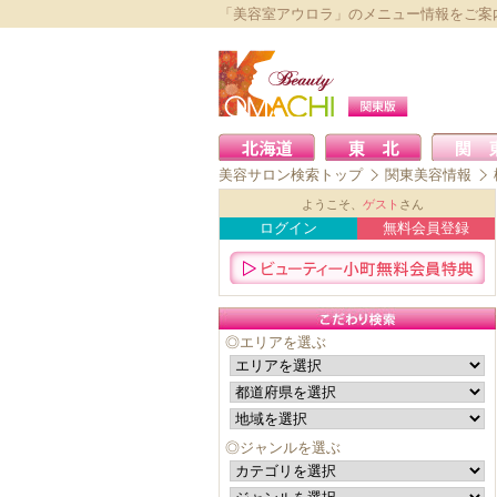
「美容室アウロラ」のメニュー情報をご案
美容サロン検索トップ
関東美容情報
ようこそ、
ゲスト
さん
ログイン
無料会員登録
◎エリアを選ぶ
◎ジャンルを選ぶ