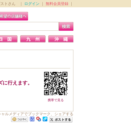
ゲストさん ｜
ログイン
｜
無料会員登録
｜
ズに行えます。
携帯で見る
シャルメディアでブックマーク、シェアする