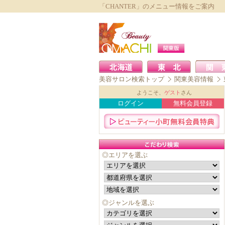
「CHANTER」のメニュー情報をご案内
美容サロン検索トップ
関東美容情報
ようこそ、
ゲスト
さん
ログイン
無料会員登録
◎エリアを選ぶ
◎ジャンルを選ぶ