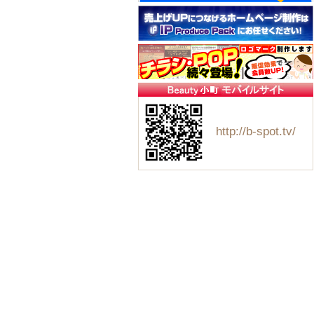
http://b-spot.tv/