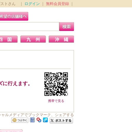
ゲストさん ｜
ログイン
｜
無料会員登録
｜
ズに行えます。
携帯で見る
ーシャルメディアでブックマーク、シェアする