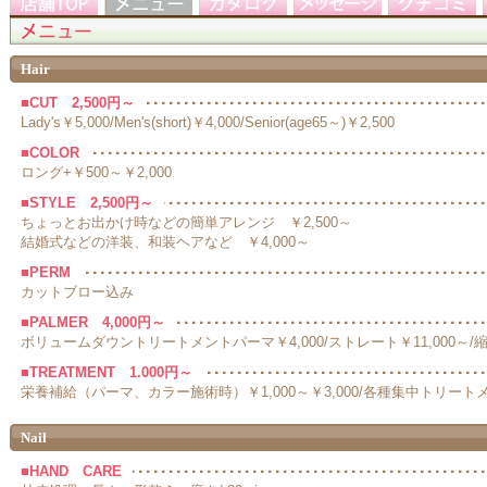
Hair
■CUT 2,500円～
Lady's￥5,000/Men's(short)￥4,000/Senior(age65～)￥2,500
■COLOR
ロング+￥500～￥2,000
■STYLE 2,500円～
ちょっとお出かけ時などの簡単アレンジ ￥2,500～
結婚式などの洋装、和装ヘアなど ￥4,000～
■PERM
カットブロー込み
■PALMER 4,000円～
ボリュームダウントリートメントパーマ￥4,000/ストレート￥11,000～/縮毛
■TREATMENT 1.000円～
栄養補給（パーマ、カラー施術時）￥1,000～￥3,000/各種集中トリートメ
Nail
■HAND CARE