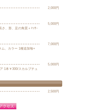
2,000円
5,000円
皮、長さ、形、足の角質＋ﾏｯｻｰ
7,000円
グラム、カラー 1種追加毎+
5,000円
ペア 1本￥300/スカルプチュ
2,500円