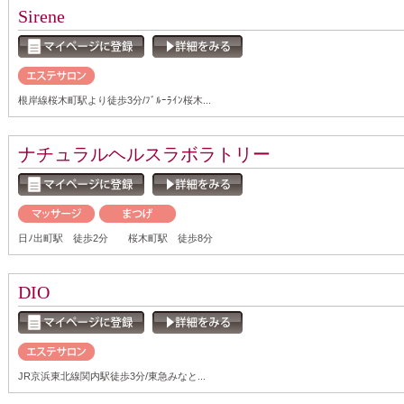
Sirene
根岸線桜木町駅より徒歩3分/ﾌﾞﾙｰﾗｲﾝ桜木...
ナチュラルヘルスラボラトリー
日ﾉ出町駅 徒歩2分 桜木町駅 徒歩8分
DIO
JR京浜東北線関内駅徒歩3分/東急みなと...