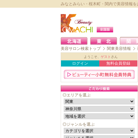
みなとみらい・桜木町・関内で美容情報を
美容サロン検索トップ
関東美容情報
ようこそ、
ゲスト
さん
ログイン
無料会員登録
◎エリアを選ぶ
◎ジャンルを選ぶ