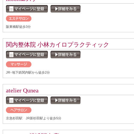
阪東橋駅徒歩3分
関内整体院 小林カイロプラクティック
JR･地下鉄関内駅から徒歩2分
atelier Qunea
京急杉田駅 JR新杉田駅より徒歩5分