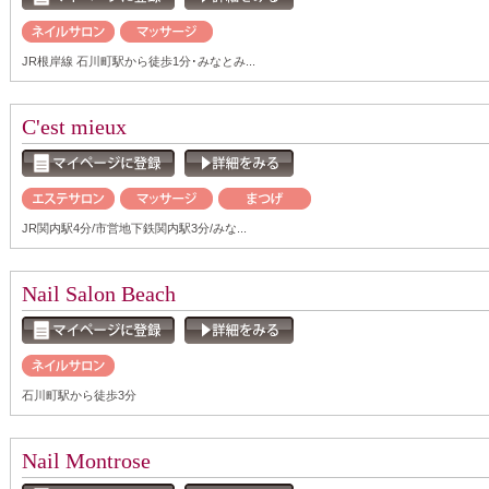
JR根岸線 石川町駅から徒歩1分･みなとみ...
C'est mieux
JR関内駅4分/市営地下鉄関内駅3分/みな...
Nail Salon Beach
石川町駅から徒歩3分
Nail Montrose