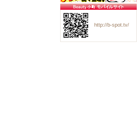
http://b-spot.tv/