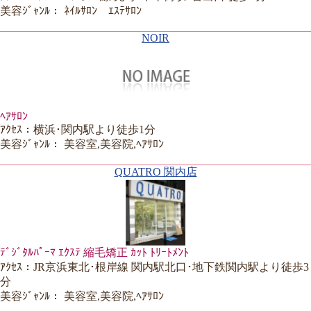
美容ｼﾞｬﾝﾙ： ﾈｲﾙｻﾛﾝ ｴｽﾃｻﾛﾝ
NOIR
ﾍｱｻﾛﾝ
ｱｸｾｽ：横浜･関内駅より徒歩1分
美容ｼﾞｬﾝﾙ： 美容室,美容院,ﾍｱｻﾛﾝ
QUATRO 関内店
ﾃﾞｼﾞﾀﾙﾊﾟｰﾏ ｴｸｽﾃ 縮毛矯正 ｶｯﾄ ﾄﾘｰﾄﾒﾝﾄ
ｱｸｾｽ：JR京浜東北･根岸線 関内駅北口･地下鉄関内駅より徒歩3
分
美容ｼﾞｬﾝﾙ： 美容室,美容院,ﾍｱｻﾛﾝ