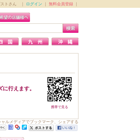
ゲストさん ｜
ログイン
｜
無料会員登録
｜
ズに行えます。
携帯で見る
usをソーシャルメディアでブックマーク、シェアする