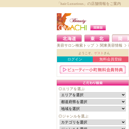
「hair Luxurious」の店舗情報をご案内
美容サロン検索トップ
関東美容情報
ようこそ、
ゲスト
さん
ログイン
無料会員登録
◎エリアを選ぶ
◎ジャンルを選ぶ