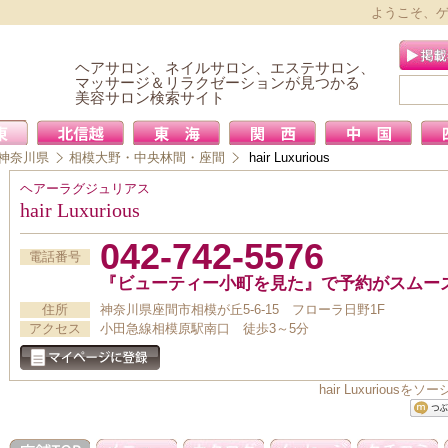
ようこそ、
ヘアサロン、ネイルサロン、エステサロン、
マッサージ＆リラクゼーションが見つかる
美容サロン検索サイト
神奈川県
相模大野・中央林間・座間
hair Luxurious
ヘアーラグジュリアス
hair Luxurious
042-742-5576
電話番号
『ビューティー小町を見た』で予約がスムー
住所
神奈川県座間市相模が丘5-6-15 フローラ日野1F
アクセス
小田急線相模原駅南口 徒歩3～5分
hair Luxurio