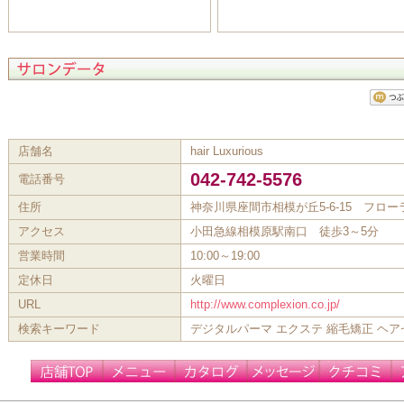
店舗名
hair Luxurious
042-742-5576
電話番号
住所
神奈川県座間市相模が丘5-6-15 フロー
アクセス
小田急線相模原駅南口 徒歩3～5分
営業時間
10:00～19:00
定休日
火曜日
URL
http://www.complexion.co.jp/
検索キーワード
デジタルパーマ エクステ 縮毛矯正 ヘア