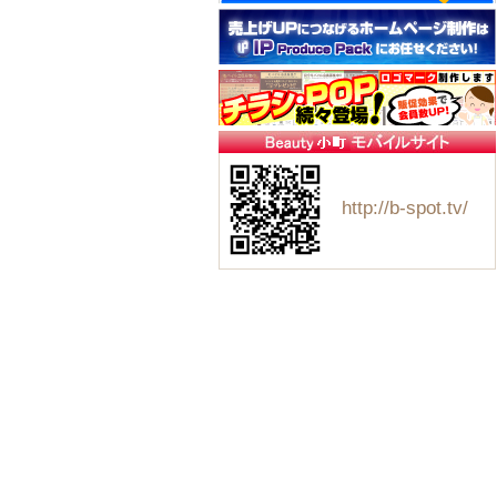
http://b-spot.tv/