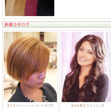
【スタイリッシュショートボブ】
【ゆる巻きフェミニン】