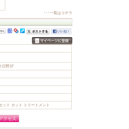
･･･一覧はコチラ
ラ日野1F
セット カット トリートメント