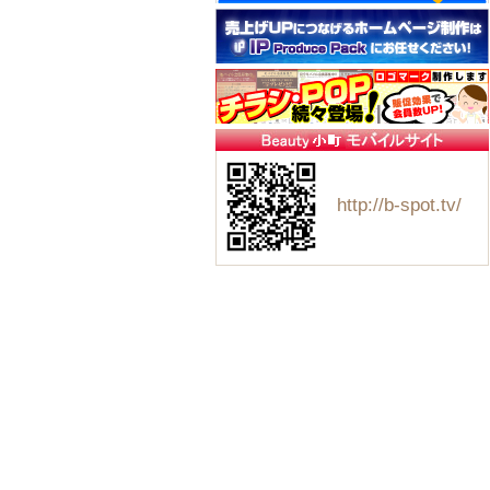
http://b-spot.tv/