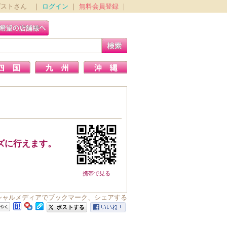
ゲストさん ｜
ログイン
｜
無料会員登録
｜
ズに行えます。
携帯で見る
ソーシャルメディアでブックマーク、シェアする