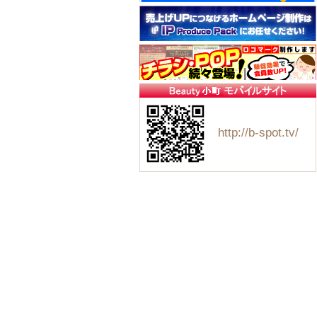
http://b-spot.tv/