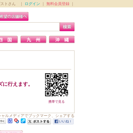
ゲストさん ｜
ログイン
｜
無料会員登録
｜
ズに行えます。
携帯で見る
ーシャルメディアでブックマーク、シェアする