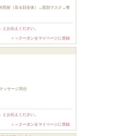
光照射（首＆顔全体）→肌別マスク→整
』とお伝えください。
＜＜クーポンをマイページに登録
マッサージ30分
』とお伝えください。
＜＜クーポンをマイページに登録