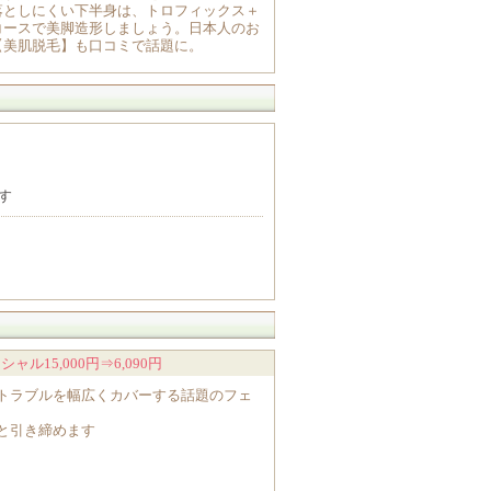
落としにくい下半身は、トロフィックス＋
コースで美脚造形しましょう。日本人のお
【美肌脱毛】も口コミで話題に。
す
5,000円⇒6,090円
トラブルを幅広くカバーする話題のフェ
と引き締めます