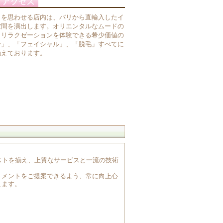
トを思わせる店内は、バリから直輸入したイ
空間を演出します。オリエンタルなムードの
とリラクゼーションを体験できる希少価値の
身」、「フェイシャル」、「脱毛」すべてに
揃えております。
ストを揃え、上質なサービスと一流の技術
トメントをご提案できるよう、常に向上心
えます。