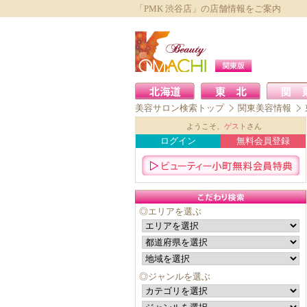
「PMK 渋谷店」の店舗情報をご案内
美容サロン検索トップ
関東美容情報
ようこそ、
ゲスト
さん
ログイン
無料会員登録
◎エリアを選ぶ
◎ジャンルを選ぶ