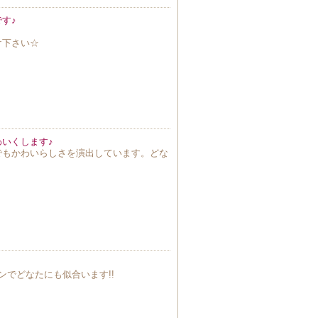
す♪
け下さい☆
いくします♪
でもかわいらしさを演出しています。どな
ンでどなたにも似合います!!