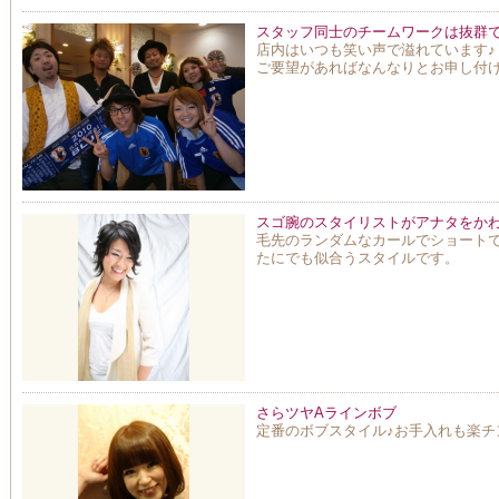
スタッフ同士のチームワークは抜群で
店内はいつも笑い声で溢れています♪
ご要望があればなんなりとお申し付
スゴ腕のスタイリストがアナタをかわ
毛先のランダムなカールでショート
たにでも似合うスタイルです。
さらツヤAラインボブ
定番のボブスタイル♪お手入れも楽チ