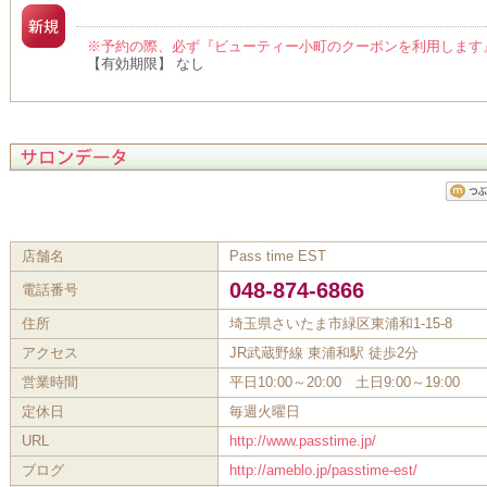
※予約の際、必ず『ビューティー小町のクーポンを利用します
【有効期限】 なし
店舗名
Pass time EST
048-874-6866
電話番号
住所
埼玉県さいたま市緑区東浦和1-15-8
アクセス
JR武蔵野線 東浦和駅 徒歩2分
営業時間
平日10:00～20:00 土日9:00～19:00
定休日
毎週火曜日
URL
http://www.passtime.jp/
ブログ
http://ameblo.jp/passtime-est/