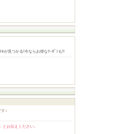
ﾙが見つかる!今ならお得なｸｰﾎﾟﾝも!!
す♪
』とお伝えください。