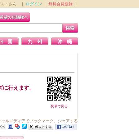
ゲストさん ｜
ログイン
｜
無料会員登録
｜
ズに行えます。
携帯で見る
 をソーシャルメディアでブックマーク、シェアする