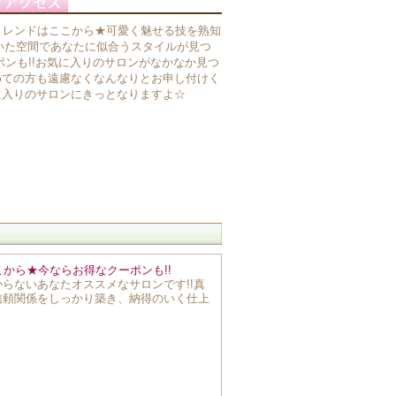
トレンドはここから★可愛く魅せる技を熟知
ち着いた空間であなたに似合うスタイルが見つ
ポンも!!お気に入りのサロンがなかなか見つ
めての方も遠慮なくなんなりとお申し付けく
に入りのサロンにきっとなりますよ☆
こから★今ならお得なクーポンも!!
らないあなたオススメなサロンです!!真
信頼関係をしっかり築き、納得のいく仕上