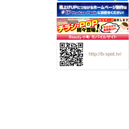
http://b-spot.tv/