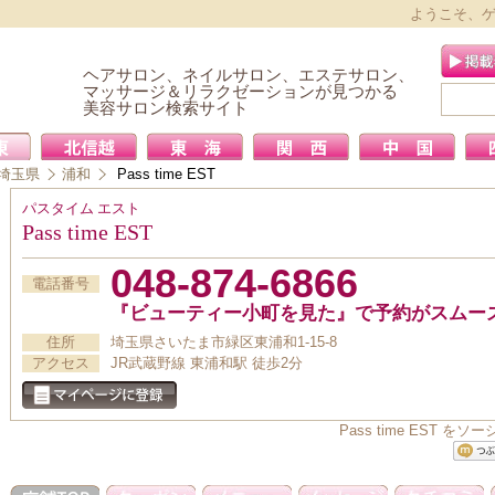
ようこそ、
ヘアサロン、ネイルサロン、エステサロン、
マッサージ＆リラクゼーションが見つかる
美容サロン検索サイト
埼玉県
浦和
Pass time EST
パスタイム エスト
Pass time EST
048-874-6866
電話番号
『ビューティー小町を見た』で予約がスムー
住所
埼玉県さいたま市緑区東浦和1-15-8
アクセス
JR武蔵野線 東浦和駅 徒歩2分
Pass time EST