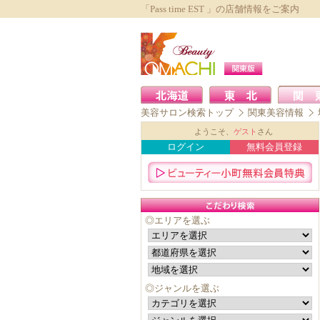
「Pass time EST 」の店舗情報をご案内
美容サロン検索トップ
関東美容情報
ようこそ、
ゲスト
さん
ログイン
無料会員登録
◎エリアを選ぶ
◎ジャンルを選ぶ