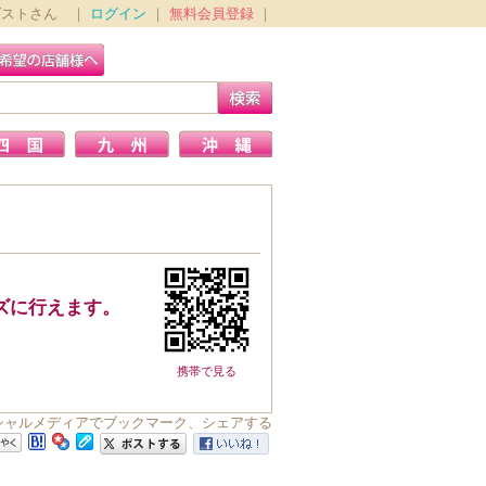
ゲストさん ｜
ログイン
｜
無料会員登録
｜
ズに行えます。
携帯で見る
シャルメディアでブックマーク、シェアする