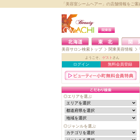
「美容室シームヘアー」の店舗情報をご案
美容サロン検索トップ
関東美容情報
ようこそ、
ゲスト
さん
ログイン
無料会員登録
◎エリアを選ぶ
◎ジャンルを選ぶ