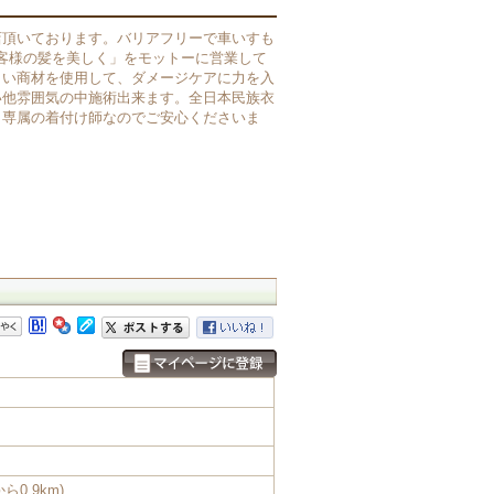
店頂いております。バリアフリーで車いすも
客様の髪を美しく」をモットーに営業して
しい商材を使用して、ダメージケアに力を入
い他雰囲気の中施術出来ます。全日本民族衣
、専属の着付け師なのでご安心くださいま
ら0.9km)