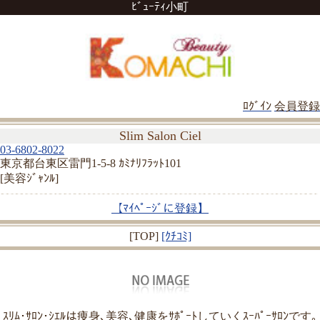
ﾋﾞｭｰﾃｨ小町
ﾛｸﾞｲﾝ
会員登録
Slim Salon Ciel
03-6802-8022
東京都台東区雷門1-5-8 ｶﾐﾅﾘﾌﾗｯﾄ101
[美容ｼﾞｬﾝﾙ]
【ﾏｲﾍﾟｰｼﾞに登録】
[TOP]
[ｸﾁｺﾐ]
ｽﾘﾑ･ｻﾛﾝ･ｼｴﾙは痩身､美容､健康をｻﾎﾟｰﾄしていくｽｰﾊﾟｰｻﾛﾝです｡