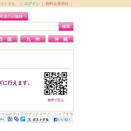
ゲストさん ｜
ログイン
｜
無料会員登録
｜
ズに行えます。
携帯で見る
ソーシャルメディアでブックマーク、シェアする