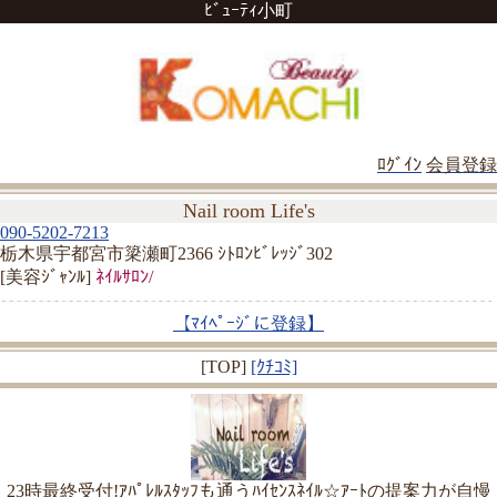
ﾋﾞｭｰﾃｨ小町
ﾛｸﾞｲﾝ
会員登録
Nail room Life's
090-5202-7213
栃木県宇都宮市簗瀬町2366 ｼﾄﾛﾝﾋﾞﾚｯｼﾞ302
[美容ｼﾞｬﾝﾙ]
ﾈｲﾙｻﾛﾝ/
【ﾏｲﾍﾟｰｼﾞに登録】
[TOP]
[ｸﾁｺﾐ]
23時最終受付!ｱﾊﾟﾚﾙｽﾀｯﾌも通うﾊｲｾﾝｽﾈｲﾙ☆ｱｰﾄの提案力が自慢