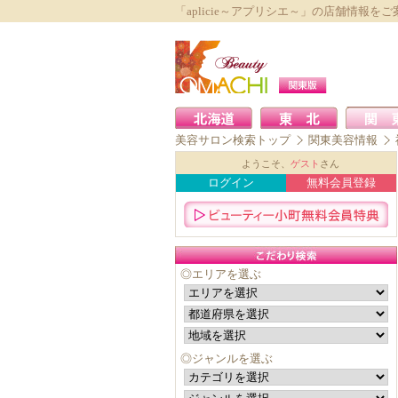
「aplicie～アプリシエ～」の店舗情報をご
美容サロン検索トップ
関東美容情報
ようこそ、
ゲスト
さん
ログイン
無料会員登録
◎エリアを選ぶ
◎ジャンルを選ぶ