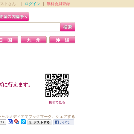
ゲストさん ｜
ログイン
｜
無料会員登録
｜
ズに行えます。
携帯で見る
ソーシャルメディアでブックマーク、シェアする