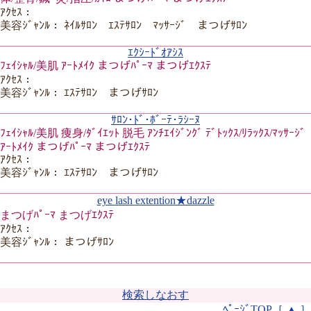
ｱｸｾｽ：
美容ｼﾞｬﾝﾙ： ﾈｲﾙｻﾛﾝ ｴｽﾃｻﾛﾝ ﾏｯｻｰｼﾞ まつげｻﾛﾝ
ｴｸｼｰﾄﾞｵｱｼｽ
ﾌｪｲｼｬﾙ/美肌 ｱｰﾄﾒｲｸ まつげﾊﾟｰﾏ まつげｴｸｽﾃ
ｱｸｾｽ：
美容ｼﾞｬﾝﾙ： ｴｽﾃｻﾛﾝ まつげｻﾛﾝ
ｻﾛﾝ･ﾄﾞ･ﾎﾞｰﾃ･ﾗｼｰﾇ
ﾌｪｲｼｬﾙ/美肌 痩身/ﾀﾞｲｴｯﾄ 脱毛 ｱﾝﾁｴｲｼﾞﾝｸﾞ ﾃﾞﾄｯｸｽ/ﾘﾗｯｸｽ/ﾏｯｻｰｼﾞ
ｱｰﾄﾒｲｸ まつげﾊﾟｰﾏ まつげｴｸｽﾃ
ｱｸｾｽ：
美容ｼﾞｬﾝﾙ： ｴｽﾃｻﾛﾝ まつげｻﾛﾝ
eye lash extention★dazzle
まつげﾊﾟｰﾏ まつげｴｸｽﾃ
ｱｸｾｽ：
美容ｼﾞｬﾝﾙ： まつげｻﾛﾝ
検索しなおす
ﾍﾟｰｼﾞTOP［ ▲ ］