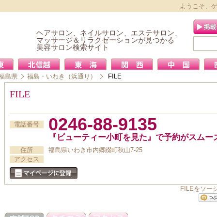
ようこそ、
ヘアサロン、ネイルサロン、エステサロン、
マッサージ＆リラクゼーションが見つかる
美容サロン検索サイト
福島県
福島・いわき（浜通り）
FILE
FILE
0246-88-9135
電話番号
『ビューティー小町を見た』で予約がスムー
住所
福島県いわき市内郷綴町秋山7-25
アクセス
FILEをソ