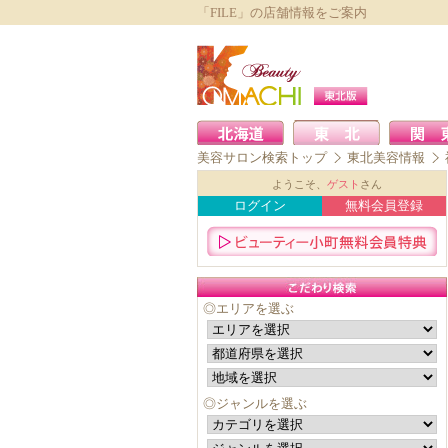
「FILE」の店舗情報をご案内
美容サロン検索トップ
東北美容情報
ようこそ、
ゲスト
さん
ログイン
無料会員登録
◎エリアを選ぶ
◎ジャンルを選ぶ