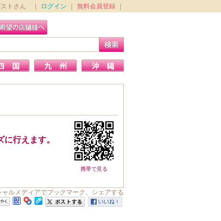
ゲストさん ｜
ログイン
｜
無料会員登録
｜
ズに行えます。
携帯で見る
ーシャルメディアでブックマーク、シェアする