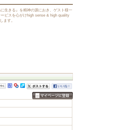
為に生きる』を精神の源におき、ゲスト様一
心がけhigh sense & high quality
提供します。