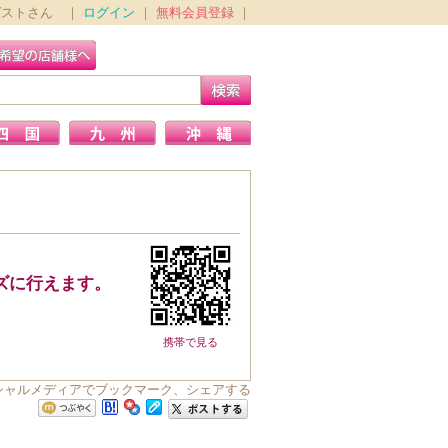
ゲストさん ｜
ログイン
｜
無料会員登録
｜
ズに行えます。
携帯で見る
シャルメディアでブックマーク、シェアする