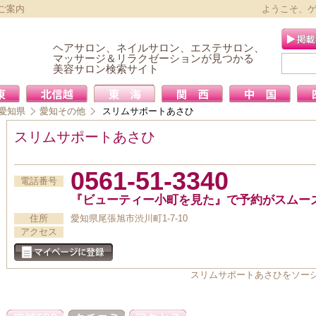
ご案内
ようこそ、
ヘアサロン、ネイルサロン、エステサロン、
マッサージ＆リラクゼーションが見つかる
美容サロン検索サイト
愛知県
愛知その他
スリムサポートあさひ
スリムサポートあさひ
0561-51-3340
電話番号
『ビューティー小町を見た』で予約がスムー
住所
愛知県尾張旭市渋川町1-7-10
アクセス
スリムサポートあさひをソー