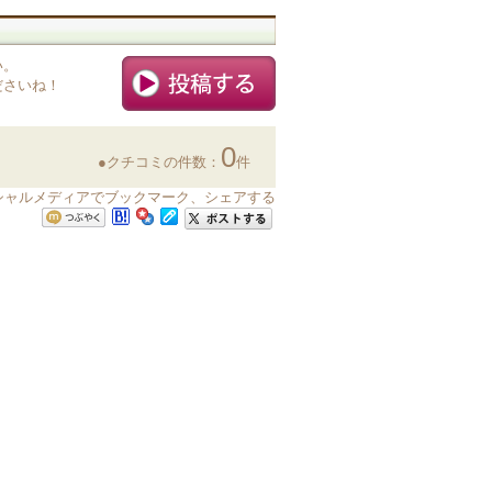
い。
ださいね！
0
●クチコミの件数：
件
シャルメディアでブックマーク、シェアする