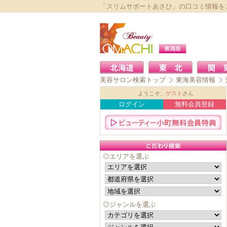
「スリムサポートあさひ」の口コミ情報を
美容サロン検索トップ
東海美容情報
ようこそ、
ゲスト
さん
ログイン
無料会員登録
◎エリアを選ぶ
◎ジャンルを選ぶ