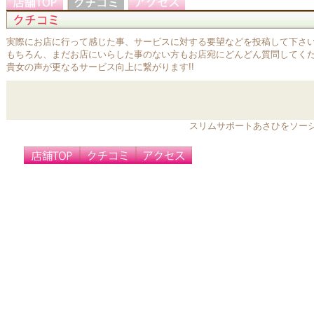
実際にお店に行って感じた事、サービスに対する要望などを投稿して下さ
もちろん、まだお店にいらした事のない方もお店宛にどんどん質問してく
貴女の声が更なるサービス向上に繋がります!!
スリムサポートあさひをソー